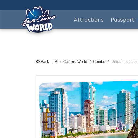
Attractions
Passport
Back
Beto Carrero World
Combo
Unipraias passe