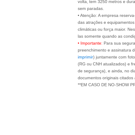
volta, tem 3250 metros e dur
sem paradas.
• Atenção: A empresa reserva-s
das atrações e equipamentos 
climáticas ou força maior. Ne
• Importante:
Para sua seguran
preenchimento e assinatura d
imprimir
) juntamente com foto
(RG ou CNH atualizados) e fre
de segurança), e ainda, no di
documentos originais citados
**EM CASO DE NO-SHOW P