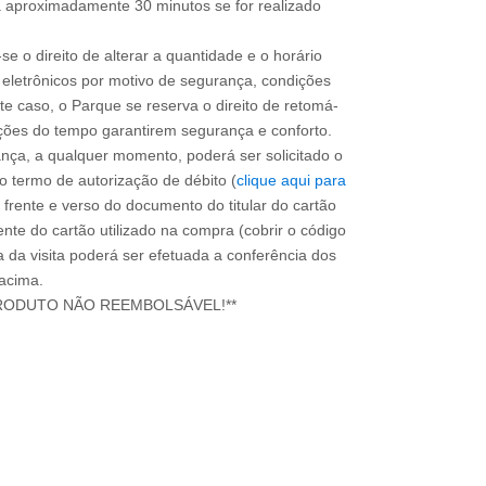
a aproximadamente 30 minutos se for realizado
e o direito de alterar a quantidade e o horário
eletrônicos por motivo de segurança, condições
ste caso, o Parque se reserva o direito de retomá-
ça, a qualquer momento, poderá ser solicitado o
o termo de autorização de débito (
clique aqui para
 frente e verso do documento do titular do cartão
nte do cartão utilizado na compra (cobrir o código
a da visita poderá ser efetuada a conferência dos
 acima.
RODUTO NÃO REEMBOLSÁVEL!**