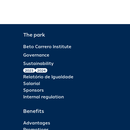
The park
Beto Carrero Institute
Governance
Sustainability
2023
2024
Relatório de Igualdade
Salarial
Sponsors
Internal regulation
Benefits
Advantages
Promotions