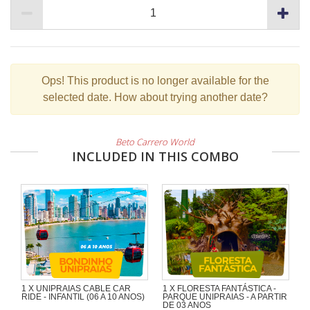
Ops!
This product is no longer available for the
selected date. How about trying another date?
Beto Carrero World
INCLUDED IN THIS COMBO
1 X UNIPRAIAS CABLE CAR
1 X FLORESTA FANTÁSTICA -
RIDE - INFANTIL (06 A 10 ANOS)
PARQUE UNIPRAIAS - A PARTIR
DE 03 ANOS