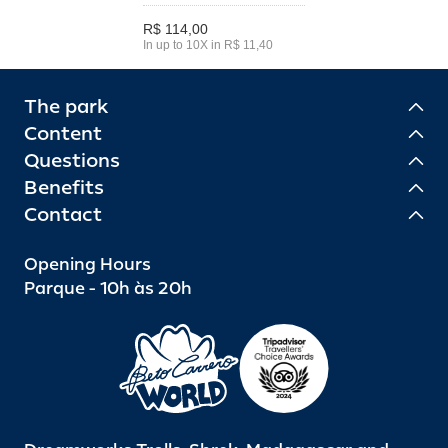
R$ 114,00
In up to 10X in R$ 11,40
The park
Content
Questions
Benefits
Contact
Opening Hours
Parque - 10h às 20h