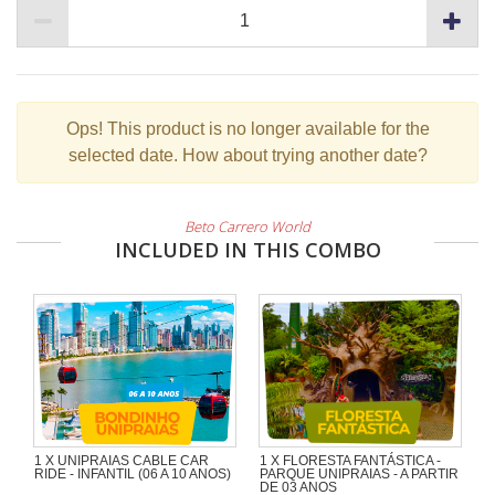
Ops!
This product is no longer available for the
selected date. How about trying another date?
Beto Carrero World
INCLUDED IN THIS COMBO
1 X UNIPRAIAS CABLE CAR
1 X FLORESTA FANTÁSTICA -
RIDE - INFANTIL (06 A 10 ANOS)
PARQUE UNIPRAIAS - A PARTIR
DE 03 ANOS