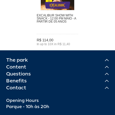
EXCALIBUR SHOW WITH
SNACK - 12:00 PM MAIO - A
PARTIR DE 05 ANOS
R$ 114,00
In up to 10X in R$ 11,40
The park
Content
Questions
Benefits
Contact
Opening Hours
Parque - 10h às 20h