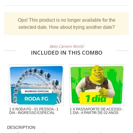
Ops!
This product is no longer available for the
selected date. How about trying another date?
Beto Carrero World
INCLUDED IN THIS COMBO
1 X RODA FG - 01 PESSOA - 1
1 X PASSAPORTE DE ACESSO -
DIA - INGRESSO ESPECIAL
1 DIA - A PARTIR DE 02 ANOS
DESCRIPTION