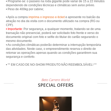
• Programe-se: o passeio na roda gigante pode variar de 15 a 22 minutos
dependendo de condições técnicas e climáticas sem aviso prévio.
• Peso de 400kg por cabine;
• Após a compra
imprima o ingresso e-ticket
e apresente no balcão da
atração no dia da visita com o documento utilizado na compra (RG ou
• Importante:
Por segurança, a qualquer momento, tratando-se de uma
transação não presencial, poderá ser solicitado foto frente e verso do
documento original com foto e selfie do titular do cartão segurando o
mesmo documento.
• As condições climáticas poderão determinar a interrupção temporária
das atividades. Neste caso, o empreendimento reserva o direito de
retomar as operações apenas quando as condições garantirem sua
segurança e conforto.
• ** EM CASO DE NO-SHOW PRODUTO NÃO REEMBOLSÁVEL! **
Beto Carrero World
SPECIAL OFFERS