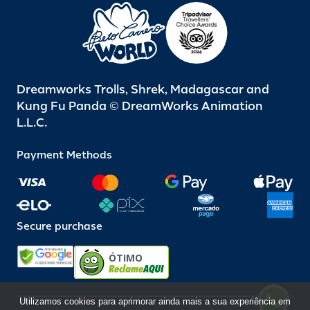
Dreamworks Trolls, Shrek, Madagascar and
Kung Fu Panda © DreamWorks Animation
L.L.C.
Payment Methods
Secure purchase
ÓTIMO
Utilizamos cookies para aprimorar ainda mais a sua experiência em