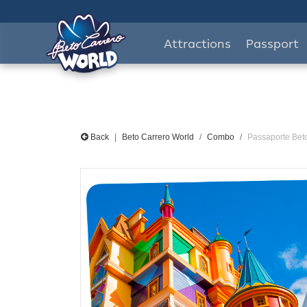
Attractions
Passport
Back
Beto Carrero World
Combo
Passaporte Beto