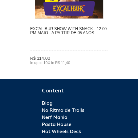
EXCALIBUR SHOW WITH SNACK - 12:00
PM MAIO - A PARTIR DE 05 ANOS
R$ 114,00
In up to 10X in R$ 11,40
Content
Blog
No Ritmo de Trolls
Nerf Mania
Pasta House
Hot Wheels Deck