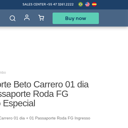
SALES CENTER
+55 47 3261.2222
Buy now
d
ombo
te Beto Carrero 01 dia
ssaporte Roda FG
 Especial
Carrero 01 dia + 01 Passaporte Roda FG Ingresso