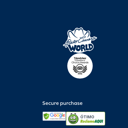
Secure purchase
ÓTIMO