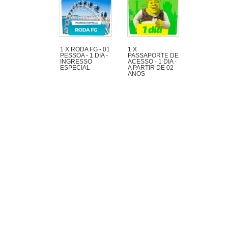
1 X RODA FG - 01
1 X
PESSOA - 1 DIA -
PASSAPORTE DE
INGRESSO
ACESSO - 1 DIA -
ESPECIAL
A PARTIR DE 02
ANOS