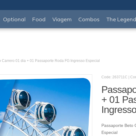
Optional
Food
Viagem
Combos
The Legen
 Carrero 01 dia + 01 Passaporte Roda FG Ingresso Especial
Code: 263711C | C
Passapor
+ 01 Pa
Ingresso
Passaporte Beto 
Especial