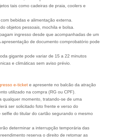
etos tais como cadeiras de praia, coolers e
e com bebidas e alimentação externa.
do objetos pessoais, mochila e bolsa.
o pagam ingresso desde que acompanhadas de um
 A apresentação de documento comprobatório pode
roda gigante pode variar de 15 a 22 minutos
icas e climáticas sem aviso prévio.
resso e-ticket
e apresente no balcão da atração
a qualquer momento, tratando-se de uma
rá ser solicitado foto frente e verso do
 selfie do titular do cartão segurando o mesmo
erão determinar a interrupção temporária das
reendimento reserva o direito de retomar as