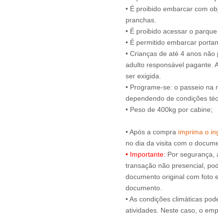
• É proibido embarcar com obj
pranchas.
• É proibido acessar o parqu
• É permitido embarcar portan
• Crianças de até 4 anos nã
adulto responsável pagante.
ser exigida.
• Programe-se: o passeio na 
dependendo de condições técn
• Peso de 400kg por cabine;
• Após a compra
imprima o ing
• Importante:
Por segurança, 
transação não presencial, pode
documento original com foto e
documento.
• As condições climáticas pod
atividades. Neste caso, o emp