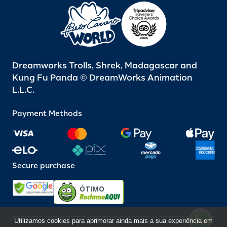
Dreamworks Trolls, Shrek, Madagascar and
Kung Fu Panda © DreamWorks Animation
L.L.C.
Payment Methods
Secure purchase
ÓTIMO
Utilizamos cookies para aprimorar ainda mais a sua experiência em