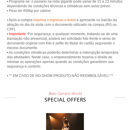
• Programe-se: o passeio na roda gigante pode variar de 15 a 22 minutos
dependendo de condições técnicas e climáticas sem aviso prévio.
• Peso de 400kg por cabine;
• Após a compra
imprima o ingresso e-ticket
e apresente no balcão da
atração no dia da visita com o documento utilizado na compra (RG ou
• Importante:
Por segurança, a qualquer momento, tratando-se de uma
transação não presencial, poderá ser solicitado foto frente e verso do
documento original com foto e selfie do titular do cartão segurando o
mesmo documento.
• As condições climáticas poderão determinar a interrupção temporária
das atividades. Neste caso, o empreendimento reserva o direito de
retomar as operações apenas quando as condições garantirem sua
segurança e conforto.
• ** EM CASO DE NO-SHOW PRODUTO NÃO REEMBOLSÁVEL! **
Beto Carrero World
SPECIAL OFFERS