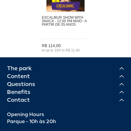
EXCALIBUR SHOW WITH
SNACK - 12:00 PM MAIO - A
PARTIR DE 05 ANOS
R$ 114,00
In up to 10X in R$ 11,40
The park
Content
Questions
Benefits
Contact
Opening Hours
Parque - 10h às 20h