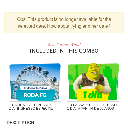
Ops!
This product is no longer available for the
selected date. How about trying another date?
Beto Carrero World
INCLUDED IN THIS COMBO
1 X RODA FG - 01 PESSOA - 1
1 X PASSAPORTE DE ACESSO -
DIA - INGRESSO ESPECIAL
1 DIA - A PARTIR DE 02 ANOS
DESCRIPTION