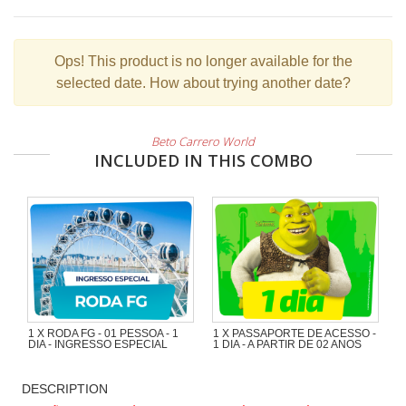
Ops!
This product is no longer available for the
selected date. How about trying another date?
Beto Carrero World
INCLUDED IN THIS COMBO
1 X RODA FG - 01 PESSOA - 1
1 X PASSAPORTE DE ACESSO -
DIA - INGRESSO ESPECIAL
1 DIA - A PARTIR DE 02 ANOS
DESCRIPTION