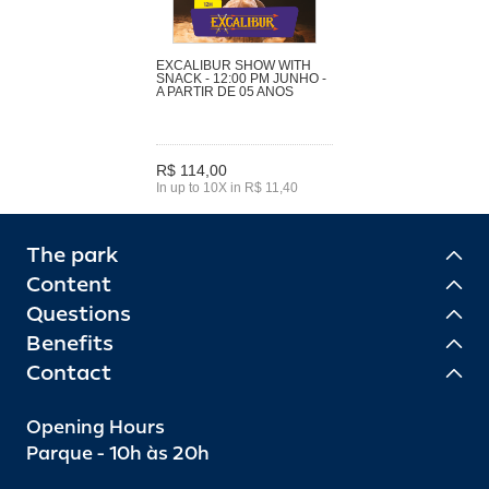
EXCALIBUR SHOW WITH
SNACK - 12:00 PM JUNHO -
A PARTIR DE 05 ANOS
R$ 114,00
In up to 10X in R$ 11,40
The park
Content
Questions
Benefits
Contact
Opening Hours
Parque - 10h às 20h