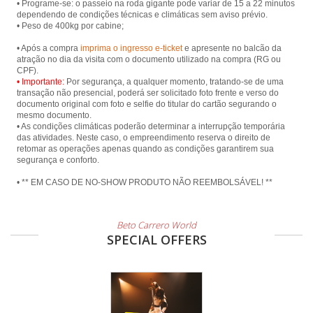
• Programe-se: o passeio na roda gigante pode variar de 15 a 22 minutos
dependendo de condições técnicas e climáticas sem aviso prévio.
• Peso de 400kg por cabine;
• Após a compra
imprima o ingresso e-ticket
e apresente no balcão da
atração no dia da visita com o documento utilizado na compra (RG ou
• Importante:
Por segurança, a qualquer momento, tratando-se de uma
transação não presencial, poderá ser solicitado foto frente e verso do
documento original com foto e selfie do titular do cartão segurando o
mesmo documento.
• As condições climáticas poderão determinar a interrupção temporária
das atividades. Neste caso, o empreendimento reserva o direito de
retomar as operações apenas quando as condições garantirem sua
segurança e conforto.
• ** EM CASO DE NO-SHOW PRODUTO NÃO REEMBOLSÁVEL! **
Beto Carrero World
SPECIAL OFFERS