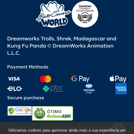
Dreamworks Trolls, Shrek, Madagascar and
Kung Fu Panda © DreamWorks Animation
L.L.C.
Payment Methods
Secure purchase
ÓTIMO
Utilizamos cookies para aprimorar ainda mais a sua experiência em