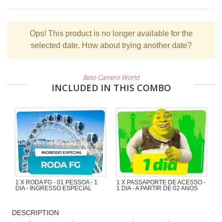
Ops!
This product is no longer available for the
selected date. How about trying another date?
Beto Carrero World
INCLUDED IN THIS COMBO
1 X RODA FG - 01 PESSOA - 1
1 X PASSAPORTE DE ACESSO -
DIA - INGRESSO ESPECIAL
1 DIA - A PARTIR DE 02 ANOS
DESCRIPTION