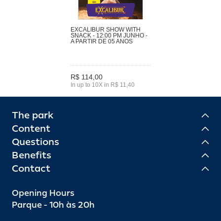
EXCALIBUR SHOW WITH
SNACK - 12:00 PM JUNHO -
A PARTIR DE 05 ANOS
R$ 114,00
In up to 10X in R$ 11,40
The park
Content
Questions
Benefits
Contact
Opening Hours
Parque - 10h às 20h