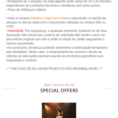
• Programe-se: o passeio na roda gigante pode variar de 15 a 22 minutos
dependendo de condições técnicas e climáticas sem aviso prévio.
• Peso de 400kg por cabine;
• Após a compra
imprima o ingresso e-ticket
e apresente no balcão da
atração no dia da visita com o documento utilizado na compra (RG ou
• Importante:
Por segurança, a qualquer momento, tratando-se de uma
transação não presencial, poderá ser solicitado foto frente e verso do
documento original com foto e selfie do titular do cartão segurando o
mesmo documento.
• As condições climáticas poderão determinar a interrupção temporária
das atividades. Neste caso, o empreendimento reserva o direito de
retomar as operações apenas quando as condições garantirem sua
segurança e conforto.
• ** EM CASO DE NO-SHOW PRODUTO NÃO REEMBOLSÁVEL! **
Beto Carrero World
SPECIAL OFFERS