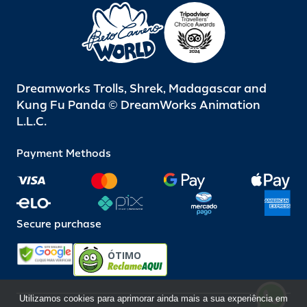
Dreamworks Trolls, Shrek, Madagascar and
Kung Fu Panda © DreamWorks Animation
L.L.C.
Payment Methods
Secure purchase
ÓTIMO
Utilizamos cookies para aprimorar ainda mais a sua experiência em