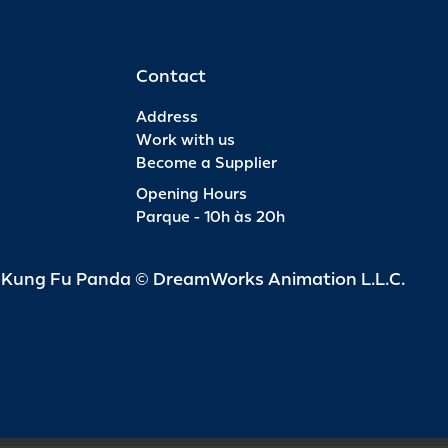
Contact
Address
Work with us
Become a Supplier
Opening Hours
Parque - 10h às 20h
d Kung Fu Panda © DreamWorks Animation L.L.C.