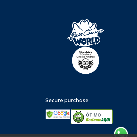
Secure purchase
ÓTIMO