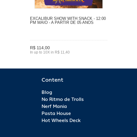
EXCALIBUR SHOW WITH SNACK - 12:00
PM MAIO - A PARTIR DE 05 ANOS
R$ 114,00
In up to 10X in R$ 11,40
Content
Blog
No Ritmo de Trolls
Nerf Mania
Pasta House
Hot Wheels Deck