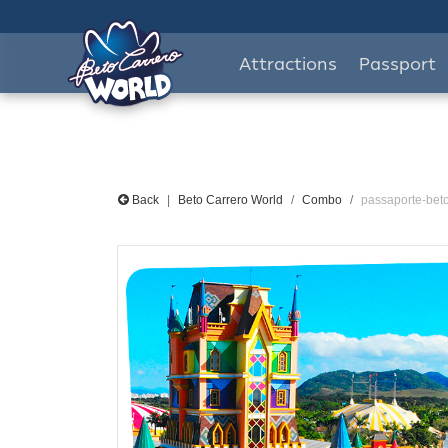
Attractions
Passport
Back
Beto Carrero World
Combo
passaporte-bet