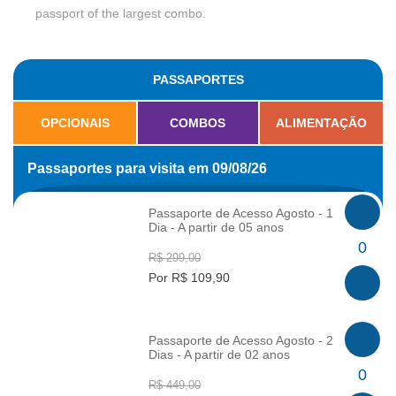
passport of the largest combo.
PASSAPORTES
OPCIONAIS
COMBOS
ALIMENTAÇÃO
Passaportes para visita em 09/08/26
Passaporte de Acesso Agosto - 1
Dia - A partir de 05 anos
INFO
0
R$ 299,00
Por R$ 109,90
Passaporte de Acesso Agosto - 2
Dias - A partir de 02 anos
INFO
0
R$ 449,00