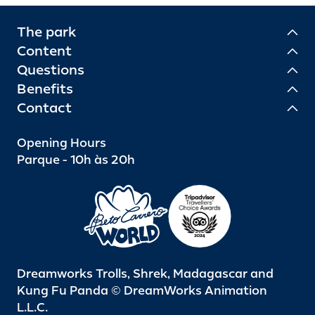
The park
Content
Questions
Benefits
Contact
Opening Hours
Parque - 10h às 20h
Dreamworks Trolls, Shrek, Madagascar and
Kung Fu Panda © DreamWorks Animation
L.L.C.