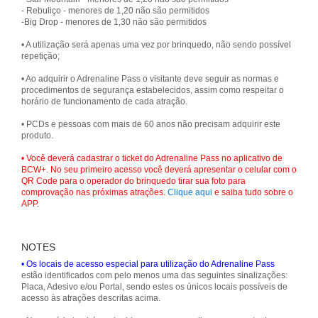
- Rebuliço - menores de 1,20 não são permitidos
-Big Drop - menores de 1,30 não são permitidos
• A utilização será apenas uma vez por brinquedo, não sendo possível
repetição;
• Ao adquirir o Adrenaline Pass o visitante deve seguir as normas e
procedimentos de segurança estabelecidos, assim como respeitar o
horário de funcionamento de cada atração.
• PCDs e pessoas com mais de 60 anos não precisam adquirir este
produto.
• Você deverá cadastrar o ticket do Adrenaline Pass no aplicativo de
BCW+. No seu primeiro acesso você deverá apresentar o celular com o
QR Code para o operador do brinquedo tirar sua foto para
comprovação nas próximas atrações.
Clique aqui
e saiba tudo sobre o
APP.
NOTES
• Os locais de acesso especial para utilização do Adrenaline Pass
estão identificados com pelo menos uma das seguintes sinalizações:
Placa, Adesivo e/ou Portal, sendo estes os únicos locais possíveis de
acesso às atrações descritas acima.