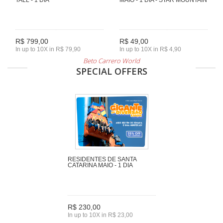
R$ 799,00
R$ 49,00
In up to 10X in R$ 79,90
In up to 10X in R$ 4,90
Beto Carrero World
SPECIAL OFFERS
RESIDENTES DE SANTA
CATARINA MAIO - 1 DIA
R$ 230,00
In up to 10X in R$ 23,00