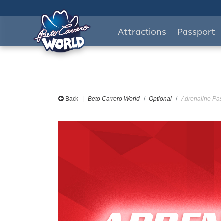
Attractions
Passport
Back
Beto Carrero World
Optional
Adrenaline Pas