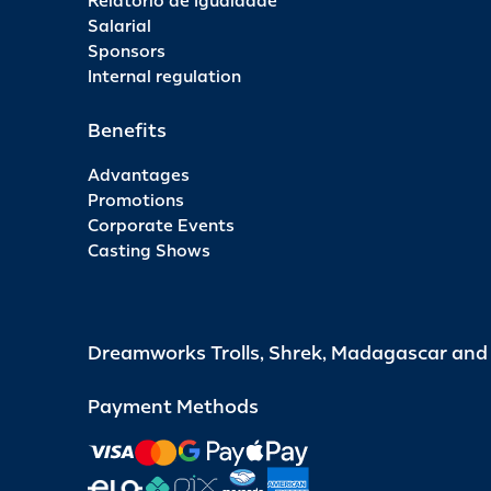
Relatório de Igualdade
Salarial
Sponsors
Internal regulation
Benefits
Advantages
Promotions
Corporate Events
Casting Shows
Dreamworks Trolls, Shrek, Madagascar an
Payment Methods