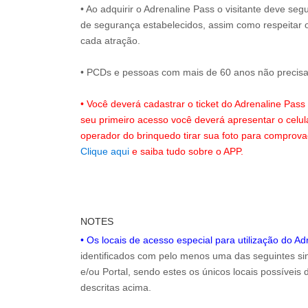
• Ao adquirir o Adrenaline Pass o visitante deve se
de segurança estabelecidos, assim como respeitar 
cada atração.
• PCDs e pessoas com mais de 60 anos não precisam
• Você deverá cadastrar o ticket do Adrenaline Pas
seu primeiro acesso você deverá apresentar o celu
operador do brinquedo tirar sua foto para comprov
Clique aqui
e saiba tudo sobre o APP.
NOTES
• Os locais de acesso especial para utilização do A
identificados com pelo menos uma das seguintes sin
e/ou Portal, sendo estes os únicos locais possíveis
descritas acima.