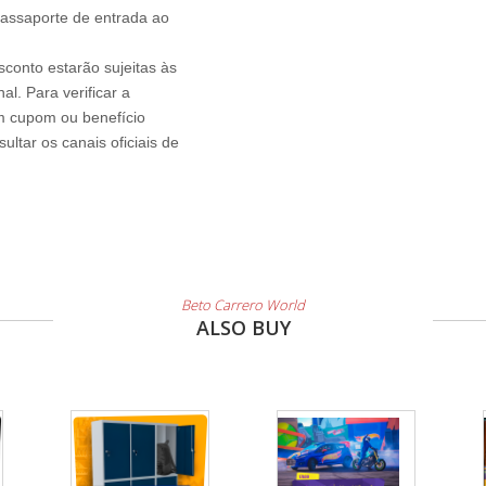
passaporte de entrada ao
sconto estarão sujeitas às
l. Para verificar a
um cupom ou benefício
ltar os canais oficiais de
Beto Carrero World
ALSO BUY