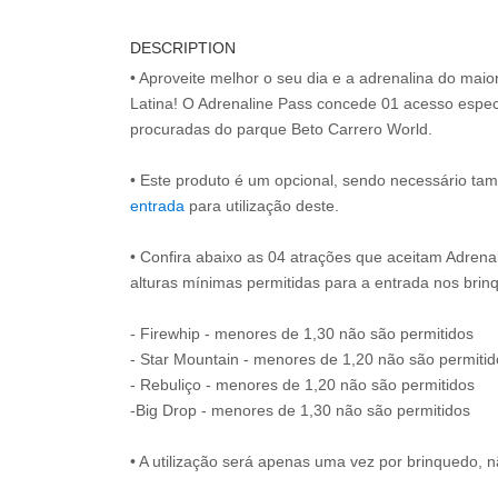
DESCRIPTION
• Aproveite melhor o seu dia e a adrenalina do mai
Latina! O Adrenaline Pass concede 01 acesso espec
procuradas do parque Beto Carrero World.
• Este produto é um opcional, sendo necessário ta
entrada
para utilização deste.
• Confira abaixo as 04 atrações que aceitam Adrena
alturas mínimas permitidas para a entrada nos brin
- Firewhip - menores de 1,30 não são permitidos
- Star Mountain - menores de 1,20 não são permitid
- Rebuliço - menores de 1,20 não são permitidos
-Big Drop - menores de 1,30 não são permitidos
• A utilização será apenas uma vez por brinquedo, n