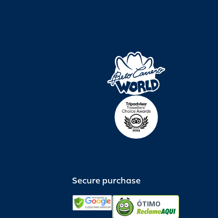
Secure purchase
ÓTIMO