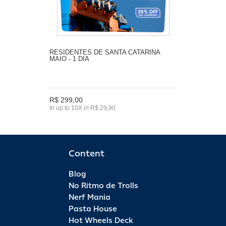
RESIDENTES DE SANTA CATARINA
MAIO - 1 DIA
R$ 299,00
In up to 10X in R$ 29,90
Content
Blog
No Ritmo de Trolls
Nerf Mania
Pasta House
Hot Wheels Deck