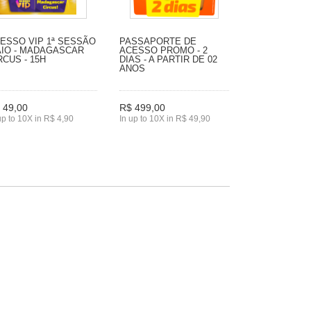
ESSO VIP 1ª SESSÃO
PASSAPORTE DE
IO - MADAGASCAR
ACESSO PROMO - 2
RCUS - 15H
DIAS - A PARTIR DE 02
ANOS
 49,00
R$ 499,00
up to 10X in R$ 4,90
In up to 10X in R$ 49,90