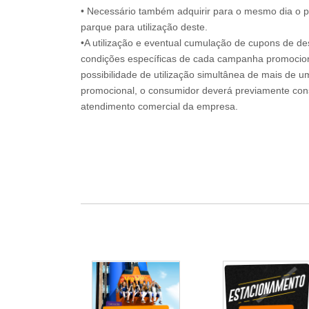
• Necessário também adquirir para o mesmo dia o 
parque para utilização deste.
•A utilização e eventual cumulação de cupons de de
condições específicas de cada campanha promociona
possibilidade de utilização simultânea de mais de 
promocional, o consumidor deverá previamente consu
atendimento comercial da empresa.