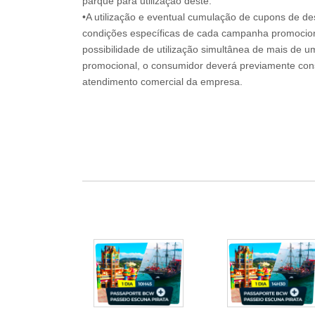
parque para utilização deste.
•A utilização e eventual cumulação de cupons de de
condições específicas de cada campanha promociona
possibilidade de utilização simultânea de mais de 
promocional, o consumidor deverá previamente consu
atendimento comercial da empresa.