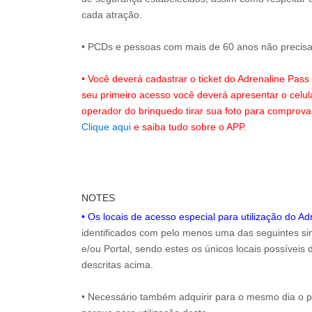
cada atração.
• PCDs e pessoas com mais de 60 anos não precisam
• Você deverá cadastrar o ticket do Adrenaline Pas
seu primeiro acesso você deverá apresentar o celu
operador do brinquedo tirar sua foto para comprov
Clique aqui
e saiba tudo sobre o APP.
NOTES
• Os locais de acesso especial para utilização do A
identificados com pelo menos uma das seguintes sin
e/ou Portal, sendo estes os únicos locais possíveis
descritas acima.
• Necessário também adquirir para o mesmo dia o 