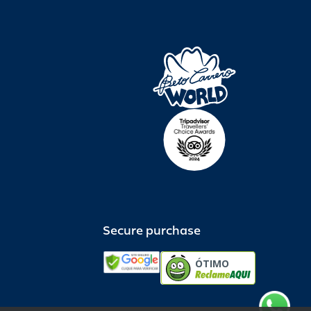
Secure purchase
ÓTIMO