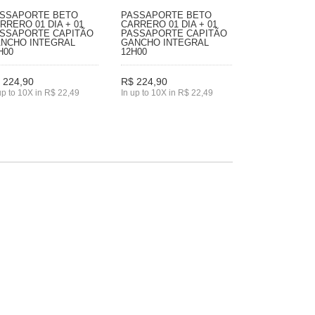
SSAPORTE BETO
PASSAPORTE BETO
RRERO 01 DIA + 01
CARRERO 01 DIA + 01
SSAPORTE CAPITÃO
PASSAPORTE CAPITÃO
NCHO INTEGRAL
GANCHO INTEGRAL
H00
12H00
 224,90
R$ 224,90
up to 10X in R$ 22,49
In up to 10X in R$ 22,49