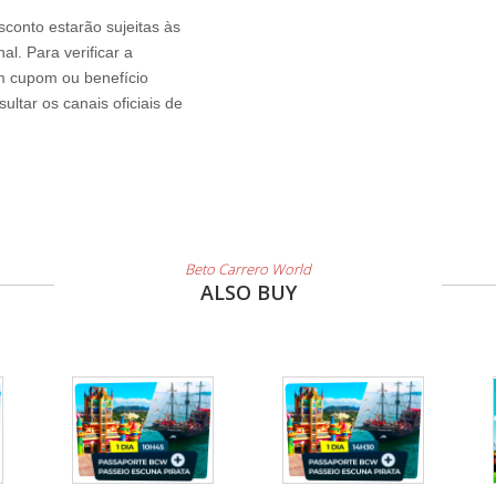
sconto estarão sujeitas às
l. Para verificar a
um cupom ou benefício
ltar os canais oficiais de
Beto Carrero World
ALSO BUY