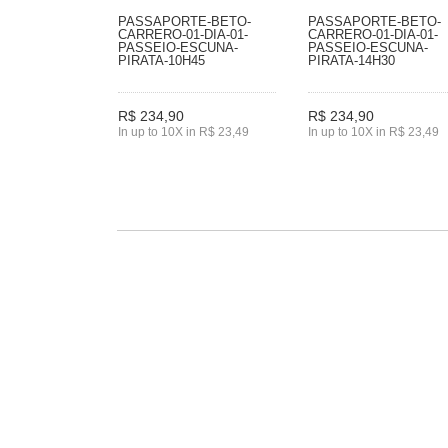
PASSAPORTE-BETO-
PASSAPORTE-BETO-
CARRERO-01-DIA-01-
CARRERO-01-DIA-01-
PASSEIO-ESCUNA-
PASSEIO-ESCUNA-
PIRATA-10H45
PIRATA-14H30
R$ 234,90
R$ 234,90
In up to 10X in R$ 23,49
In up to 10X in R$ 23,49