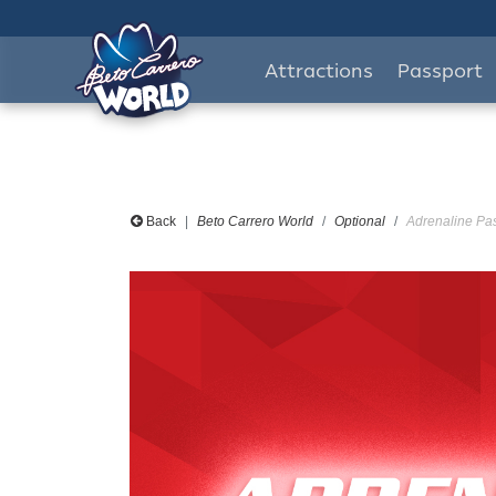
Attractions
Passport
Back
Beto Carrero World
Optional
Adrenaline Pass