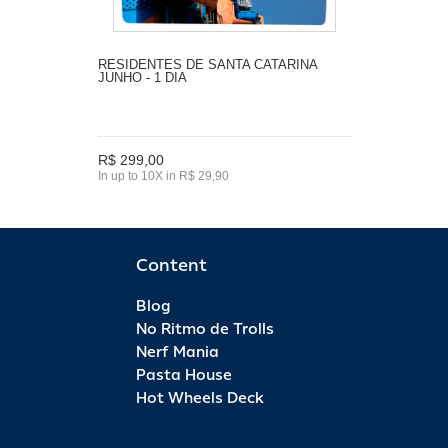
RESIDENTES DE SANTA CATARINA
JUNHO - 1 DIA
R$ 299,00
In up to 10X in R$ 29,90
Content
Blog
No Ritmo de Trolls
Nerf Mania
Pasta House
Hot Wheels Deck