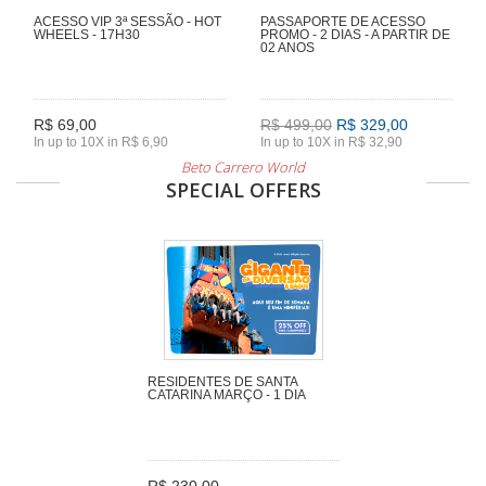
ACESSO VIP 3ª SESSÃO - HOT
PASSAPORTE DE ACESSO
WHEELS - 17H30
PROMO - 2 DIAS - A PARTIR DE
02 ANOS
R$ 69,00
R$ 499,00
R$ 329,00
In up to 10X in R$ 6,90
In up to 10X in R$ 32,90
Beto Carrero World
SPECIAL OFFERS
RESIDENTES DE SANTA
CATARINA MARÇO - 1 DIA
R$ 230,00