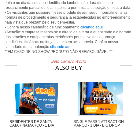
data e no dia da semana identificado também não dará direito ao
ressarcimento parcial ou total, não será permitida a utilização em outra data.
• Os visitantes que possuírem esse produto devem seguir normalmente as
normas de procedimento e segurança já estabelecidas no empreendimento,
haja vista que prezam pelo seu bem-estar.
• Confira nosso calendário de funcionamento
clicando aqui
.
• Atenção: A empresa reserva-se o direito de alterar a quantidade e o horário
das atrações e equipamentos eletrônicos por motivo de segurança,
condições climáticas ou força maior sem aviso prévio. Confira nosso
calendário de manutenção
clicando aqui
.
Beto Carrero World
ALSO BUY
RESIDENTES DE SANTA
SINGLE PASS 1 ATTRACTION
CATARINA MARÇO - 1 DIA
MARÇO - 1 DIA - BIG DROP