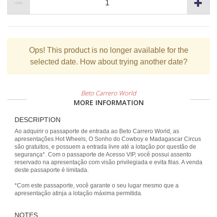
Ops!
This product is no longer available for the
selected date. How about trying another date?
Beto Carrero World
MORE INFORMATION
DESCRIPTION
Ao adquirir o passaporte de entrada ao Beto Carrero World, as
apresentações Hot Wheels, O Sonho do Cowboy e Madagascar Circus
são gratuitos, e possuem a entrada livre até a lotação por questão de
segurança*. Com o passaporte de Acesso VIP, você possui assento
reservado na apresentação com visão privilegiada e evita filas. A venda
deste passaporte é limitada.
*Com este passaporte, você garante o seu lugar mesmo que a
apresentação atinja a lotação máxima permitida.
NOTES