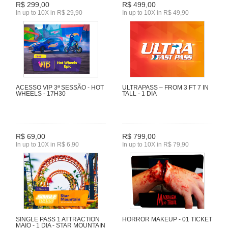
R$ 299,00
R$ 499,00
In up to 10X in R$ 29,90
In up to 10X in R$ 49,90
ACESSO VIP 3ª SESSÃO - HOT
ULTRAPASS – FROM 3 FT 7 IN
WHEELS - 17H30
TALL - 1 DIA
R$ 69,00
R$ 799,00
In up to 10X in R$ 6,90
In up to 10X in R$ 79,90
SINGLE PASS 1 ATTRACTION
HORROR MAKEUP - 01 TICKET
MAIO - 1 DIA - STAR MOUNTAIN