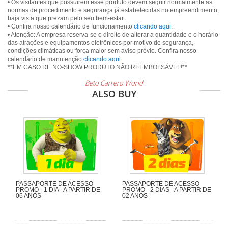
• Os visitantes que possuírem esse produto devem seguir normalmente as
normas de procedimento e segurança já estabelecidas no empreendimento,
haja vista que prezam pelo seu bem-estar.
• Confira nosso calendário de funcionamento
clicando aqui
.
• Atenção: A empresa reserva-se o direito de alterar a quantidade e o horário
das atrações e equipamentos eletrônicos por motivo de segurança,
condições climáticas ou força maior sem aviso prévio. Confira nosso
calendário de manutenção
clicando aqui
.
Beto Carrero World
ALSO BUY
PASSAPORTE DE ACESSO
PASSAPORTE DE ACESSO
PROMO - 1 DIA - A PARTIR DE
PROMO - 2 DIAS - A PARTIR DE
06 ANOS
02 ANOS