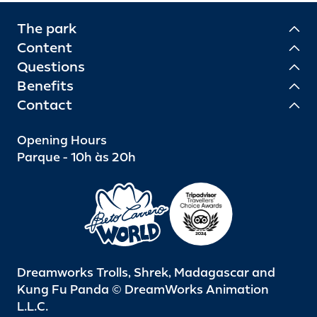
The park
Content
Questions
Benefits
Contact
Opening Hours
Parque - 10h às 20h
Dreamworks Trolls, Shrek, Madagascar and
Kung Fu Panda © DreamWorks Animation
L.L.C.