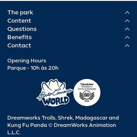
The park
Content
Questions
Benefits
Contact
Opening Hours
Parque - 10h às 20h
Dreamworks Trolls, Shrek, Madagascar and
Kung Fu Panda © DreamWorks Animation
L.L.C.