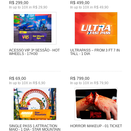
R$ 299,00
R$ 499,00
In up to 10X in R$ 29,90
In up to 10X in R$ 49,90
ACESSO VIP 3ª SESSÃO - HOT
ULTRAPASS – FROM 3 FT 7 IN
WHEELS - 17H30
TALL - 1 DIA
R$ 69,00
R$ 799,00
In up to 10X in R$ 6,90
In up to 10X in R$ 79,90
SINGLE PASS 1 ATTRACTION
HORROR MAKEUP - 01 TICKET
MAIO - 1 DIA - STAR MOUNTAIN