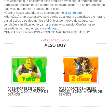
• Os visitantes que possuírem esse produto devem seguir normalmente as
normas de procedimento e segurança já estabelecidas no empreendimento,
haja vista que prezam pelo seu bem-estar.
• Confira nosso calendário de funcionamento
clicando aqui
.
• Atenção: A empresa reserva-se o direito de alterar a quantidade e o horário
das atrações e equipamentos eletrônicos por motivo de segurança,
condições climáticas ou força maior sem aviso prévio. Confira nosso
calendário de manutenção
clicando aqui
.
Beto Carrero World
ALSO BUY
PASSAPORTE DE ACESSO
PASSAPORTE DE ACESSO
PROMO - 1 DIA - A PARTIR DE
PROMO - 2 DIAS - A PARTIR DE
06 ANOS
02 ANOS