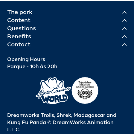
The park
Content
Questions
Benefits
Contact
Opening Hours
Parque - 10h às 20h
Dreamworks Trolls, Shrek, Madagascar and
Kung Fu Panda © DreamWorks Animation
L.L.C.