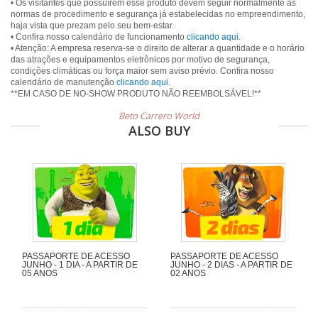
• Os visitantes que possuírem esse produto devem seguir normalmente as
normas de procedimento e segurança já estabelecidas no empreendimento,
haja vista que prezam pelo seu bem-estar.
• Confira nosso calendário de funcionamento
clicando aqui
.
• Atenção: A empresa reserva-se o direito de alterar a quantidade e o horário
das atrações e equipamentos eletrônicos por motivo de segurança,
condições climáticas ou força maior sem aviso prévio. Confira nosso
calendário de manutenção
clicando aqui
.
Beto Carrero World
ALSO BUY
PASSAPORTE DE ACESSO
PASSAPORTE DE ACESSO
JUNHO - 1 DIA - A PARTIR DE
JUNHO - 2 DIAS - A PARTIR DE
05 ANOS
02 ANOS