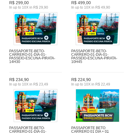
R$ 299,00
R$ 499,00
In up to 10X in R$ 29,90
In up to 10X in R$ 49,90
PASSAPORTE-BETO-
PASSAPORTE-BETO-
CARRERO-01-DIA-01-
CARRERO-01-DIA-01-
PASSEIO-ESCUNA-PIRATA-
PASSEIO-ESCUNA-PIRATA-
14H30
10H45
R$ 234,90
R$ 224,90
In up to 10X in R$ 23,49
In up to 10X in R$ 22,49
PASSAPORTE-BETO-
PASSAPORTE BETO
CARRERO-01-DIA-01-
CARRERO 01 DIA + 01