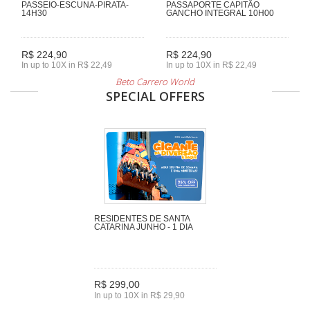
PASSEIO-ESCUNA-PIRATA-
PASSAPORTE CAPITÃO
14H30
GANCHO INTEGRAL 10H00
R$ 224,90
R$ 224,90
In up to 10X in R$ 22,49
In up to 10X in R$ 22,49
Beto Carrero World
SPECIAL OFFERS
RESIDENTES DE SANTA
CATARINA JUNHO - 1 DIA
R$ 299,00
In up to 10X in R$ 29,90