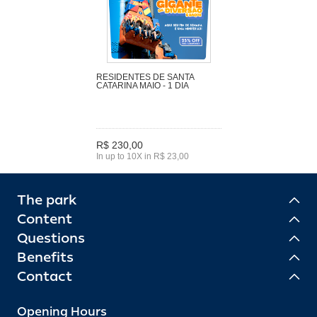
RESIDENTES DE SANTA
CATARINA MAIO - 1 DIA
R$ 230,00
In up to 10X in R$ 23,00
The park
Content
Questions
Benefits
Contact
Opening Hours