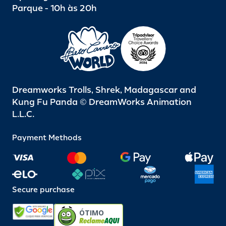
Parque - 10h às 20h
Dreamworks Trolls, Shrek, Madagascar and
Kung Fu Panda © DreamWorks Animation
L.L.C.
Payment Methods
Secure purchase
ÓTIMO