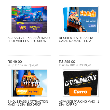
ACESSO VIP 1ª SESSÃO MAIO
RESIDENTES DE SANTA
- HOT WHEELS EPIC SHOW
CATARINA MAIO - 1 DIA
R$ 49,00
R$ 299,00
In up to 10X in R$ 4,90
In up to 10X in R$ 29,90
SINGLE PASS 1 ATTRACTION
ADVANCE PARKING MAIO - 1
MAIO - 1 DIA - BIG DROP
DIA - CARRO