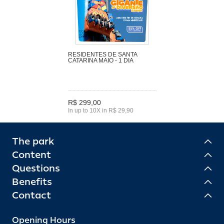
RESIDENTES DE SANTA
CATARINA MAIO - 1 DIA
R$ 299,00
In up to 10X in R$ 29,90
The park
Content
Questions
Benefits
Contact
Opening Hours