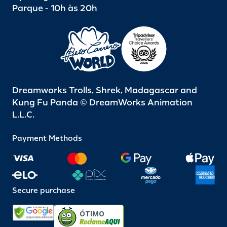
Parque - 10h às 20h
Dreamworks Trolls, Shrek, Madagascar and
Kung Fu Panda © DreamWorks Animation
L.L.C.
Payment Methods
Secure purchase
ÓTIMO