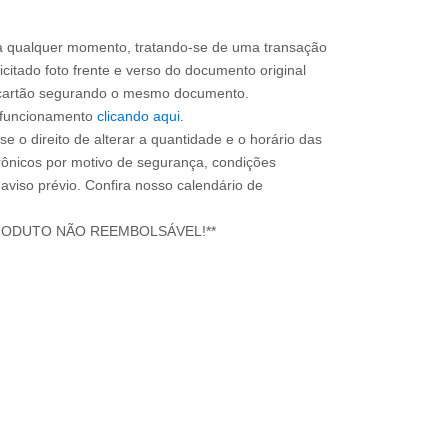
a qualquer momento, tratando-se de uma transação
icitado foto frente e verso do documento original
do cartão segurando o mesmo documento.
e funcionamento
clicando aqui
.
e o direito de alterar a quantidade e o horário das
rônicos por motivo de segurança, condições
 aviso prévio. Confira nosso calendário de
RODUTO NÃO REEMBOLSÁVEL!**