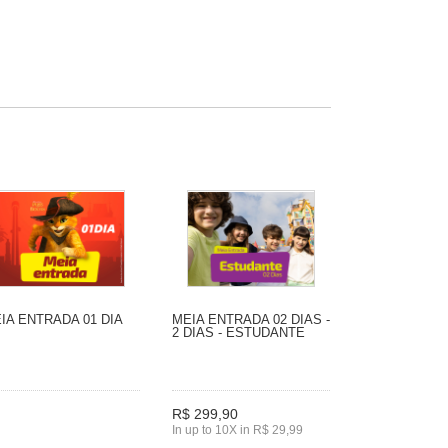
IA ENTRADA 01 DIA
MEIA ENTRADA 02 DIAS -
2 DIAS - ESTUDANTE
R$ 299,90
In up to 10X in R$ 29,99