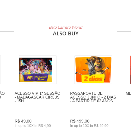
Beto Carrero World
ALSO BUY
SÃO
ACESSO VIP 1ª SESSÃO
PASSAPORTE DE
ME
0
- MADAGASCAR CIRCUS
ACESSO JUNHO - 2 DIAS
- 15H
- A PARTIR DE 02 ANOS
R$ 49,00
R$ 499,00
In up to 10X in R$ 4,90
In up to 10X in R$ 49,90