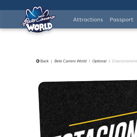
Attractions
Passport
Back
Beto Carrero World
Optional
Estacionamento