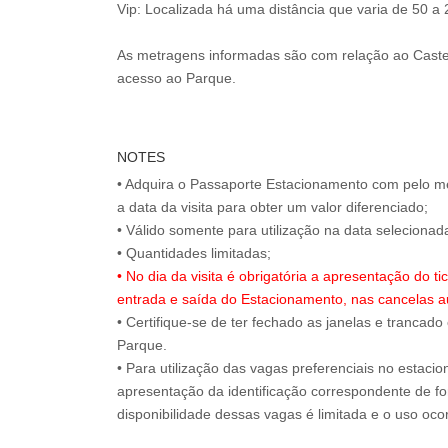
Vip: Localizada há uma distância que varia de 50 a
As metragens informadas são com relação ao Caste
acesso ao Parque.
NOTES
• Adquira o Passaporte Estacionamento com pelo m
a data da visita para obter um valor diferenciado;
• Válido somente para utilização na data selecion
• No dia da visita é obrigatória a apresentação do 
entrada e saída do Estacionamento, nas cancelas a
• Certifique-se de ter fechado as janelas e trancado
Parque.
• Para utilização das vagas preferenciais no estaci
apresentação da identificação correspondente de for
disponibilidade dessas vagas é limitada e o uso oc