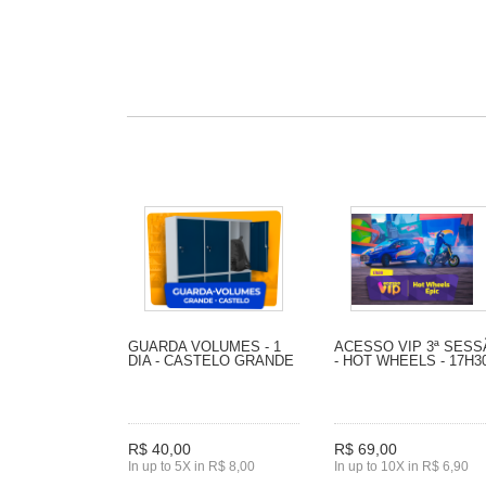
GUARDA VOLUMES - 1
ACESSO VIP 3ª SES
DIA - CASTELO GRANDE
- HOT WHEELS - 17H3
R$ 40,00
R$ 69,00
In up to 5X in R$ 8,00
In up to 10X in R$ 6,90