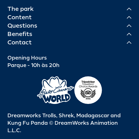
The park
Content
Questions
Benefits
Contact
Opening Hours
Parque - 10h às 20h
Dreamworks Trolls, Shrek, Madagascar and
Kung Fu Panda © DreamWorks Animation
L.L.C.