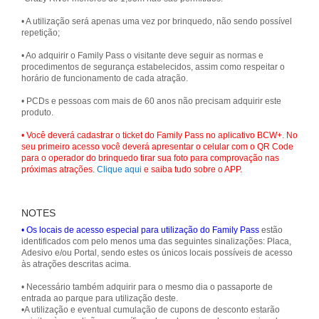
• A utilização será apenas uma vez por brinquedo, não sendo possível
repetição;
• Ao adquirir o Family Pass o visitante deve seguir as normas e
procedimentos de segurança estabelecidos, assim como respeitar o
horário de funcionamento de cada atração.
• PCDs e pessoas com mais de 60 anos não precisam adquirir este
produto.
• Você deverá cadastrar o ticket do Family Pass no aplicativo BCW+. No
seu primeiro acesso você deverá apresentar o celular com o QR Code
para o operador do brinquedo tirar sua foto para comprovação nas
próximas atrações.
Clique aqui
e saiba tudo sobre o APP.
NOTES
• Os locais de acesso especial para utilização do Family Pass
estão
identificados com pelo menos uma das seguintes sinalizações: Placa,
Adesivo e/ou Portal, sendo estes os únicos locais possíveis de acesso
às atrações descritas acima.
• Necessário também adquirir para o mesmo dia o passaporte de
entrada ao parque para utilização deste.
•A utilização e eventual cumulação de cupons de desconto estarão