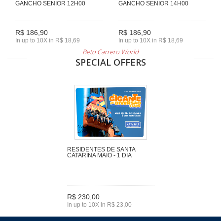
GANCHO SENIOR 12H00
GANCHO SENIOR 14H00
R$ 186,90
R$ 186,90
In up to 10X in R$ 18,69
In up to 10X in R$ 18,69
Beto Carrero World
SPECIAL OFFERS
RESIDENTES DE SANTA
CATARINA MAIO - 1 DIA
R$ 230,00
In up to 10X in R$ 23,00