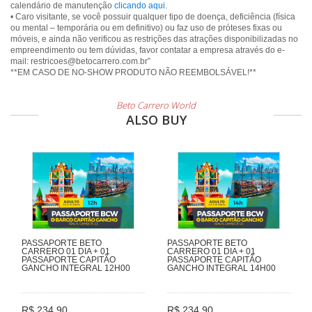
calendário de manutenção
clicando aqui
.
• Caro visitante, se você possuir qualquer tipo de doença, deficiência (física
ou mental – temporária ou em definitivo) ou faz uso de próteses fixas ou
móveis, e ainda não verificou as restrições das atrações disponibilizadas no
empreendimento ou tem dúvidas, favor contatar a empresa através do e-
mail: restricoes@betocarrero.com.br”
**EM CASO DE NO-SHOW PRODUTO NÃO REEMBOLSÁVEL!**
Beto Carrero World
ALSO BUY
PASSAPORTE BETO
PASSAPORTE BETO
CARRERO 01 DIA + 01
CARRERO 01 DIA + 01
PASSAPORTE CAPITÃO
PASSAPORTE CAPITÃO
GANCHO INTEGRAL 12H00
GANCHO INTEGRAL 14H00
R$ 234,90
R$ 234,90