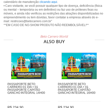
calendário de manutenção
clicando aqui
.
• Caro visitante, se você possuir qualquer tipo de doença, deficiência (física
ou mental – temporária ou em definitivo) ou faz uso de próteses fixas ou
móveis, e ainda não verificou as restrições das atrações disponibilizadas no
empreendimento ou tem dúvidas, favor contatar a empresa através do e-
mail: restricoes@betocarrero.com.br”
**EM CASO DE NO-SHOW PRODUTO NÃO REEMBOLSÁVEL!**
Beto Carrero World
ALSO BUY
PASSAPORTE BETO
PASSAPORTE BETO
CARRERO 01 DIA + 01
CARRERO 01 DIA + 01
PASSAPORTE CAPITÃO
PASSAPORTE CAPITÃO
GANCHO INTEGRAL 14H00
GANCHO INTEGRAL 16H00
R$ 234,90
R$ 234,90