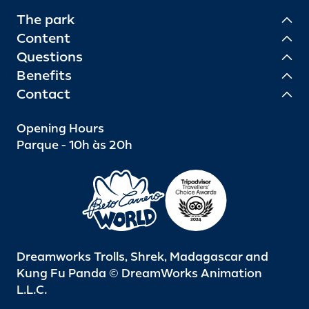
The park
Content
Questions
Benefits
Contact
Opening Hours
Parque - 10h às 20h
Dreamworks Trolls, Shrek, Madagascar and
Kung Fu Panda © DreamWorks Animation
L.L.C.