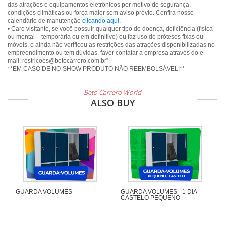
das atrações e equipamentos eletrônicos por motivo de segurança,
condições climáticas ou força maior sem aviso prévio. Confira nosso
calendário de manutenção
clicando aqui
.
• Caro visitante, se você possuir qualquer tipo de doença, deficiência (física
ou mental – temporária ou em definitivo) ou faz uso de próteses fixas ou
móveis, e ainda não verificou as restrições das atrações disponibilizadas no
empreendimento ou tem dúvidas, favor contatar a empresa através do e-
mail: restricoes@betocarrero.com.br”
**EM CASO DE NO-SHOW PRODUTO NÃO REEMBOLSÁVEL!**
Beto Carrero World
ALSO BUY
GUARDA VOLUMES
GUARDA VOLUMES - 1 DIA -
CASTELO PEQUENO