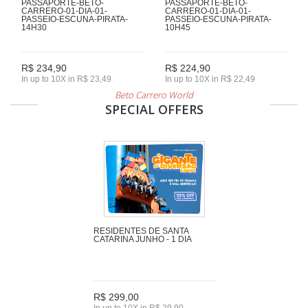
PASSAPORTE-BETO-
PASSAPORTE-BETO-
CARRERO-01-DIA-01-
CARRERO-01-DIA-01-
PASSEIO-ESCUNA-PIRATA-
PASSEIO-ESCUNA-PIRATA-
14H30
10H45
R$ 234,90
R$ 224,90
In up to 10X in R$ 23,49
In up to 10X in R$ 22,49
Beto Carrero World
SPECIAL OFFERS
RESIDENTES DE SANTA
CATARINA JUNHO - 1 DIA
R$ 299,00
In up to 10X in R$ 29,90