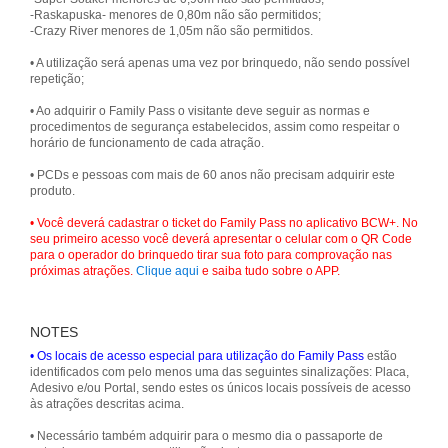
-Raskapuska- menores de 0,80m não são permitidos;
-Crazy River menores de 1,05m não são permitidos.
• A utilização será apenas uma vez por brinquedo, não sendo possível
repetição;
• Ao adquirir o Family Pass o visitante deve seguir as normas e
procedimentos de segurança estabelecidos, assim como respeitar o
horário de funcionamento de cada atração.
• PCDs e pessoas com mais de 60 anos não precisam adquirir este
produto.
• Você deverá cadastrar o ticket do Family Pass no aplicativo BCW+. No
seu primeiro acesso você deverá apresentar o celular com o QR Code
para o operador do brinquedo tirar sua foto para comprovação nas
próximas atrações.
Clique aqui
e saiba tudo sobre o APP.
NOTES
• Os locais de acesso especial para utilização do Family Pass
estão
identificados com pelo menos uma das seguintes sinalizações: Placa,
Adesivo e/ou Portal, sendo estes os únicos locais possíveis de acesso
às atrações descritas acima.
• Necessário também adquirir para o mesmo dia o passaporte de