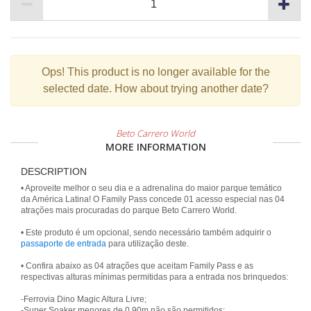
Ops!
This product is no longer available for the
selected date. How about trying another date?
Beto Carrero World
MORE INFORMATION
DESCRIPTION
• Aproveite melhor o seu dia e a adrenalina do maior parque temático
da América Latina! O Family Pass concede 01 acesso especial nas 04
atrações mais procuradas do parque Beto Carrero World.
• Este produto é um opcional, sendo necessário também adquirir o
passaporte de entrada
para utilização deste.
• Confira abaixo as 04 atrações que aceitam Family Pass e as
respectivas alturas mínimas permitidas para a entrada nos brinquedos:
-Ferrovia Dino Magic Altura Livre;
-Super Soaker menores de 0,90m não são permitidos;