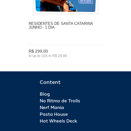
RESIDENTES DE SANTA CATARINA
JUNHO - 1 DIA
R$ 299,00
In up to 10X in R$ 29,90
Content
Blog
No Ritmo de Trolls
Nerf Mania
Pasta House
Hot Wheels Deck