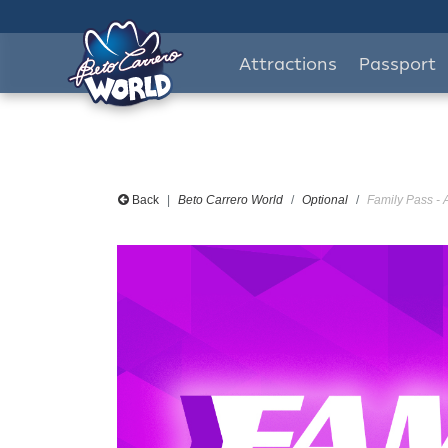
Attractions
Passport
Back
Beto Carrero World
Optional
Family Pass - 