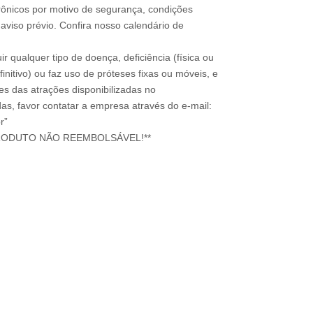
rônicos por motivo de segurança, condições
 aviso prévio. Confira nosso calendário de
ir qualquer tipo de doença, deficiência (física ou
nitivo) ou faz uso de próteses fixas ou móveis, e
ões das atrações disponibilizadas no
s, favor contatar a empresa através do e-mail:
r”
RODUTO NÃO REEMBOLSÁVEL!**