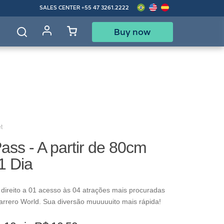
SALES CENTER
+55 47 3261.2222
Buy now
d
t
ass - A partir de 80cm
1 Dia
direito a 01 acesso às 04 atrações mais procuradas
arrero World. Sua diversão muuuuuito mais rápida!