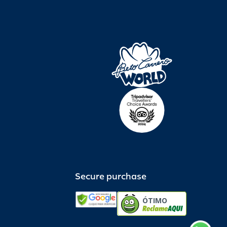
Secure purchase
ÓTIMO