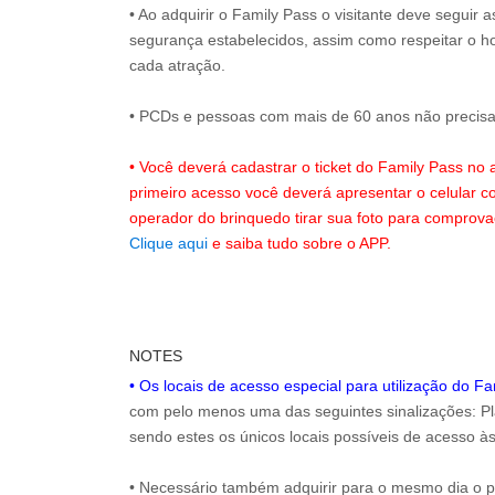
• Ao adquirir o Family Pass o visitante deve seguir
segurança estabelecidos, assim como respeitar o h
cada atração.
• PCDs e pessoas com mais de 60 anos não precisam
• Você deverá cadastrar o ticket do Family Pass no
primeiro acesso você deverá apresentar o celular 
operador do brinquedo tirar sua foto para comprov
Clique aqui
e saiba tudo sobre o APP.
NOTES
• Os locais de acesso especial para utilização do F
com pelo menos uma das seguintes sinalizações: Pla
sendo estes os únicos locais possíveis de acesso às
• Necessário também adquirir para o mesmo dia o 