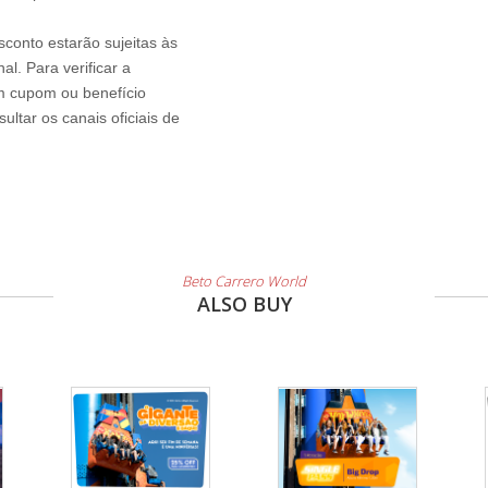
sconto estarão sujeitas às
l. Para verificar a
um cupom ou benefício
ltar os canais oficiais de
Beto Carrero World
ALSO BUY