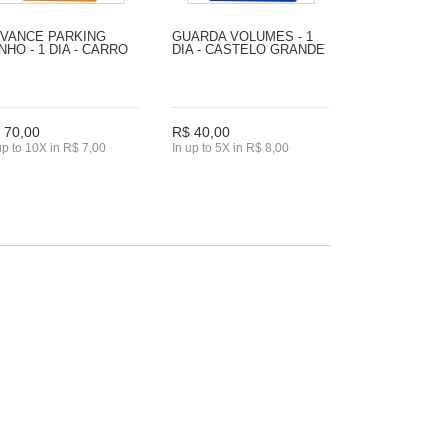
VANCE PARKING
GUARDA VOLUMES - 1
NHO - 1 DIA - CARRO
DIA - CASTELO GRANDE
 70,00
R$ 40,00
up to 10X in R$ 7,00
In up to 5X in R$ 8,00