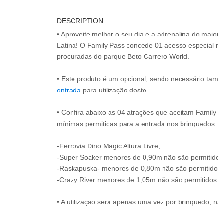
DESCRIPTION
• Aproveite melhor o seu dia e a adrenalina do mai
Latina! O Family Pass concede 01 acesso especial 
procuradas do parque Beto Carrero World.
• Este produto é um opcional, sendo necessário ta
entrada
para utilização deste.
• Confira abaixo as 04 atrações que aceitam Family 
mínimas permitidas para a entrada nos brinquedos:
-Ferrovia Dino Magic Altura Livre;
-Super Soaker menores de 0,90m não são permitid
-Raskapuska- menores de 0,80m não são permitido
-Crazy River menores de 1,05m não são permitidos
• A utilização será apenas uma vez por brinquedo, n