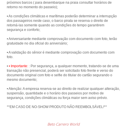
próximos barcos ( para desembarque na praia consultar horários de
retorno no momento do passeio);
• As condições climáticas e marítimas poderão determinar a interrupção
dos passageiros neste caso, o barco pirata se reserva o direito de
retomá-las somente quando as condições do tempo garantirem
segurança e conforto;
• Aniversariante mediante comprovação com documento com foto, terão
gratuidade no dia oficial do aniversário;
• A validação do sênior é mediante comprovação com documento com
foto.
•
• Importante:
: Por segurança, a qualquer momento, tratando-se de uma
transação não presencial, poderá ser solicitado foto frente e verso do
documento original com foto e selfie do titular do cartão segurando o
mesmo documento;
• Atenção: A empresa reserva-se ao direito de realizar qualquer alteração,
suspensão, quantidade e o horário dos passeios por motivo de
segurança, condições climáticas ou força maior sem aviso prévio.
**EM CASO DE NO-SHOW PRODUTO NÃO REEMBOLSÁVEL!**
Beto Carrero World