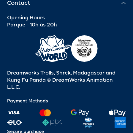
Contact
Opening Hours
Parque - 10h às 20h
Dreamworks Trolls, Shrek, Madagascar and
Kung Fu Panda © DreamWorks Animation
L.L.C.
Payment Methods
Secure purchase