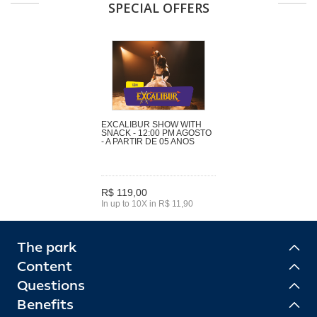
SPECIAL OFFERS
EXCALIBUR SHOW WITH
SNACK - 12:00 PM AGOSTO
- A PARTIR DE 05 ANOS
R$ 119,00
In up to 10X in R$ 11,90
The park
Content
Questions
Benefits