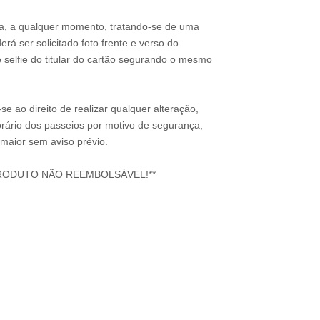
a, a qualquer momento, tratando-se de uma
rá ser solicitado foto frente e verso do
 selfie do titular do cartão segurando o mesmo
e ao direito de realizar qualquer alteração,
rário dos passeios por motivo de segurança,
 maior sem aviso prévio.
RODUTO NÃO REEMBOLSÁVEL!**