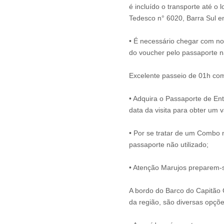
é incluído o transporte até o
Tedesco n° 6020, Barra Sul e
• É necessário chegar com no
do voucher pelo passaporte na
Excelente passeio de 01h com
• Adquira o Passaporte de En
data da visita para obter um v
• Por se tratar de um Combo n
passaporte não utilizado;
• Atenção Marujos preparem-s
A bordo do Barco do Capitão 
da região, são diversas opçõe