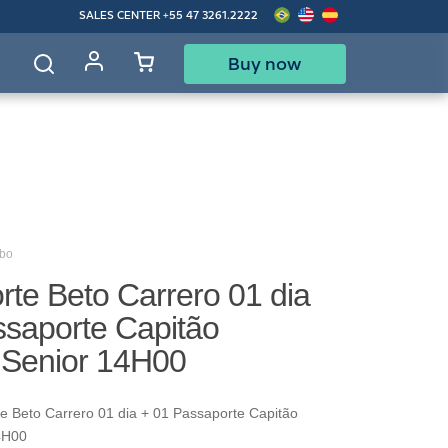
SALES CENTER
+55 47 3261.2222
Buy now
d
mbo
te Beto Carrero 01 dia
ssaporte Capitão
Senior 14H00
 Beto Carrero 01 dia + 01 Passaporte Capitão
4H00