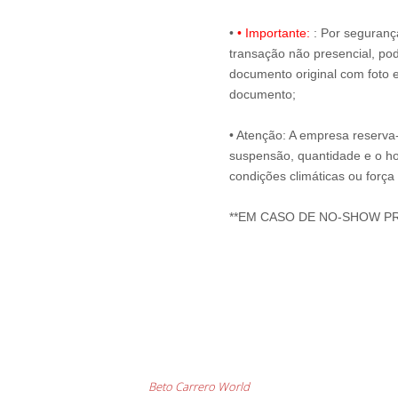
•
• Importante:
: Por seguranç
transação não presencial, pode
documento original com foto e
documento;
• Atenção: A empresa reserva-s
suspensão, quantidade e o ho
condições climáticas ou força
**EM CASO DE NO-SHOW P
Beto Carrero World