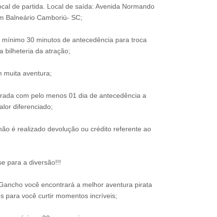
 local de partida. Local de saída: Avenida Normando
m Balneário Camboriú- SC;
 mínimo 30 minutos de antecedência para troca
 bilheteria da atração;
 muita aventura;
trada com pelo menos 01 dia de antecedência a
alor diferenciado;
ão é realizado devolução ou crédito referente ao
e para a diversão!!!
Gancho você encontrará a melhor aventura pirata
s para você curtir momentos incríveis;