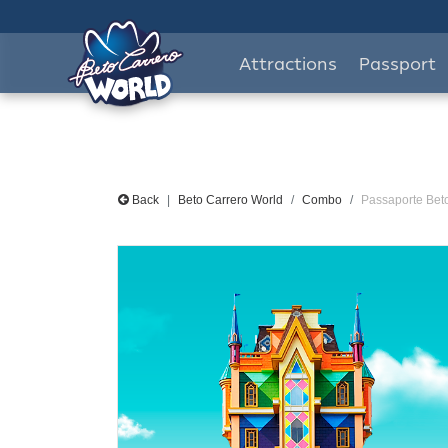
Attractions
Passport
Back
Beto Carrero World
Combo
Passaporte Bet