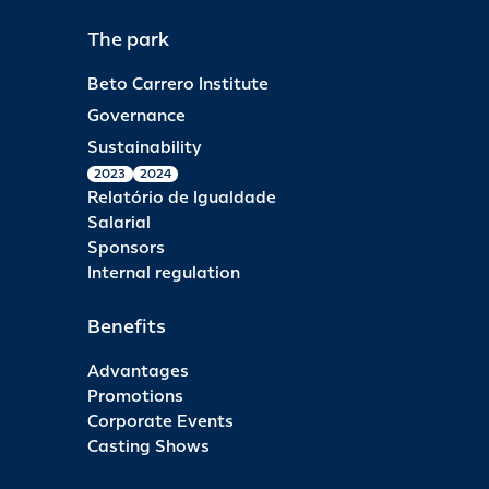
The park
Beto Carrero Institute
Governance
Sustainability
2023
2024
Relatório de Igualdade
Salarial
Sponsors
Internal regulation
Benefits
Advantages
Promotions
Corporate Events
Casting Shows