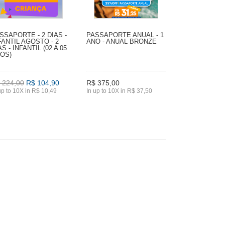
SSAPORTE - 2 DIAS -
PASSAPORTE ANUAL - 1
FANTIL AGOSTO - 2
ANO - ANUAL BRONZE
AS - INFANTIL (02 A 05
OS)
 224,00
R$ 104,90
R$ 375,00
up to 10X in R$ 10,49
In up to 10X in R$ 37,50