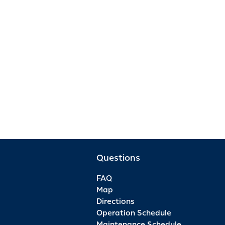
Questions
FAQ
Map
Directions
Operation Schedule
Maintenance Schedule