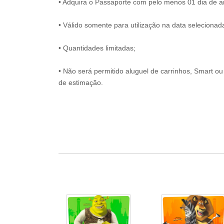
• Adquira o Passaporte com pelo menos 01 dia de an
• Válido somente para utilização na data selecion
• Quantidades limitadas;
• Não será permitido aluguel de carrinhos, Smart ou