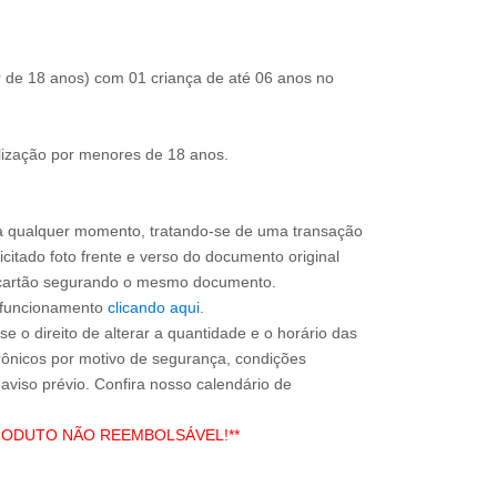
r de 18 anos) com 01 criança de até 06 anos no
ilização por menores de 18 anos.
a qualquer momento, tratando-se de uma transação
icitado foto frente e verso do documento original
do cartão segurando o mesmo documento.
e funcionamento
clicando aqui
.
e o direito de alterar a quantidade e o horário das
rônicos por motivo de segurança, condições
 aviso prévio. Confira nosso calendário de
RODUTO NÃO REEMBOLSÁVEL!**