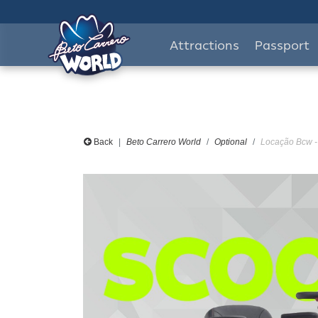
Attractions
Passport
Back
Beto Carrero World
Optional
Locação Bcw - 