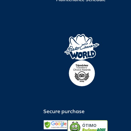
Secure purchase
ÓTIMO