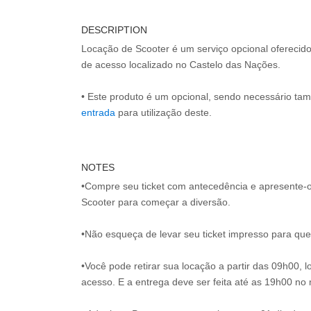
DESCRIPTION
Locação de Scooter é um serviço opcional oferecid
de acesso localizado no Castelo das Nações.
• Este produto é um opcional, sendo necessário ta
entrada
NOTES
•Compre seu ticket com antecedência e apresente-o
Scooter para começar a diversão.
•Não esqueça de levar seu ticket impresso para que 
•Você pode retirar sua locação a partir das 09h00, 
acesso. E a entrega deve ser feita até as 19h00 no