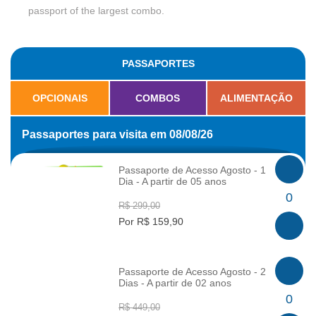
passport of the largest combo.
PASSAPORTES
OPCIONAIS
COMBOS
ALIMENTAÇÃO
Passaportes para visita em 08/08/26
Passaporte de Acesso Agosto - 1
Dia - A partir de 05 anos
INFO
0
R$ 299,00
Por R$ 159,90
Passaporte de Acesso Agosto - 2
Dias - A partir de 02 anos
INFO
0
R$ 449,00