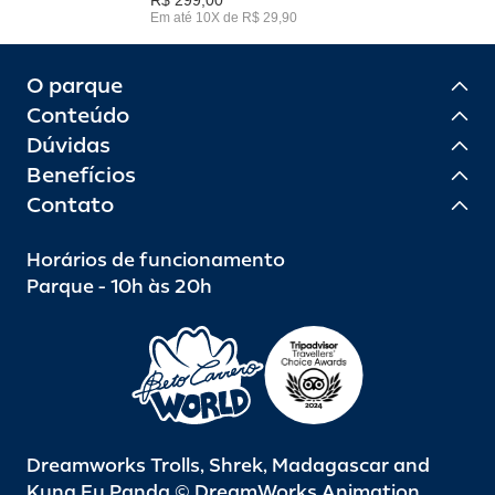
Em até 10X de R$ 29,90
O parque
Conteúdo
Dúvidas
Benefícios
Contato
Horários de funcionamento
Parque - 10h às 20h
Dreamworks Trolls, Shrek, Madagascar and
Kung Fu Panda © DreamWorks Animation