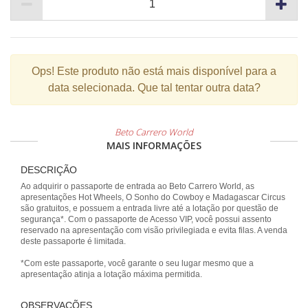
Ops!
Este produto não está mais disponível para a
data selecionada. Que tal tentar outra data?
Beto Carrero World
MAIS INFORMAÇÕES
DESCRIÇÃO
Ao adquirir o passaporte de entrada ao Beto Carrero World, as
apresentações Hot Wheels, O Sonho do Cowboy e Madagascar Circus
são gratuitos, e possuem a entrada livre até a lotação por questão de
segurança*. Com o passaporte de Acesso VIP, você possui assento
reservado na apresentação com visão privilegiada e evita filas. A venda
deste passaporte é limitada.
*Com este passaporte, você garante o seu lugar mesmo que a
apresentação atinja a lotação máxima permitida.
OBSERVAÇÕES