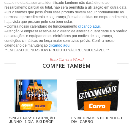
data e no dia da semana identificado também não dará direito ao
ressarcimento parcial ou total, não será permitida a utilização em outra data.
• Os visitantes que possuírem esse produto devem seguir normalmente as
normas de procedimento e segurança já estabelecidas no empreendimento,
haja vista que prezam pelo seu bem-estar.
• Confira nosso calendário de funcionamento
clicando aqui
.
• Atenção: A empresa reserva-se o direito de alterar a quantidade e o horário
das atrações e equipamentos eletrônicos por motivo de segurança,
condições climáticas ou força maior sem aviso prévio. Confira nosso
calendário de manutenção
clicando aqui
.
Beto Carrero World
COMPRE TAMBÉM
SINGLE PASS 01 ATRAÇÃO
ESTACIONAMENTO JUNHO - 1
JUNHO - 1 DIA - BIG DROP
DIA - CARRO