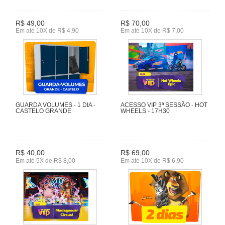
R$ 49,00
R$ 70,00
Em até 10X de R$ 4,90
Em até 10X de R$ 7,00
GUARDA VOLUMES - 1 DIA -
ACESSO VIP 3ª SESSÃO - HOT
CASTELO GRANDE
WHEELS - 17H30
R$ 40,00
R$ 69,00
Em até 5X de R$ 8,00
Em até 10X de R$ 6,90