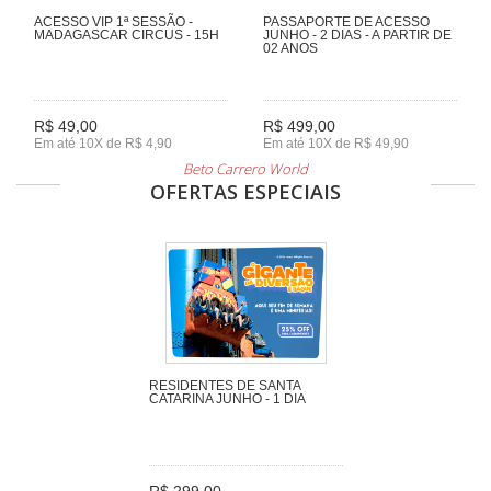
ACESSO VIP 1ª SESSÃO -
PASSAPORTE DE ACESSO
MADAGASCAR CIRCUS - 15H
JUNHO - 2 DIAS - A PARTIR DE
02 ANOS
R$ 49,00
R$ 499,00
Em até 10X de R$ 4,90
Em até 10X de R$ 49,90
Beto Carrero World
OFERTAS ESPECIAIS
RESIDENTES DE SANTA
CATARINA JUNHO - 1 DIA
R$ 299,00