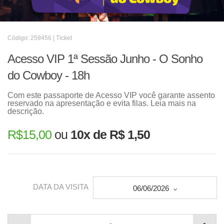
Código: 259456 | Ticket
Acesso VIP 1ª Sessão Junho - O Sonho
do Cowboy - 18h
Com este passaporte de Acesso VIP você garante assento
reservado na apresentação e evita filas. Leia mais na
descrição.
R$
15,00
ou
10x de R$ 1,50
DATA DA VISITA
06/06/2026