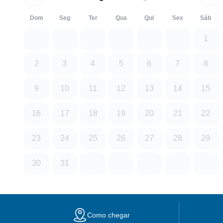
Dom
Seg
Ter
Qua
Qui
Sex
Sáb
1
2
3
4
5
6
7
8
9
10
11
12
13
14
15
16
17
18
19
20
21
22
23
24
25
26
27
28
29
30
31
Como chegar