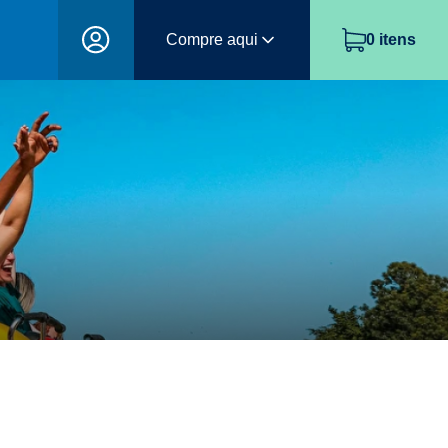
Compre aqui
0
itens