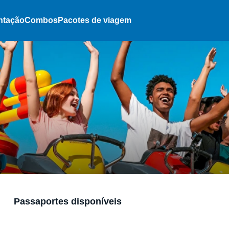
ntação
Combos
Pacotes de viagem
Passaportes disponíveis