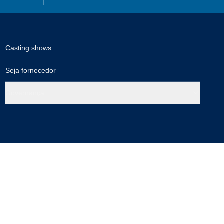
Casting shows
Seja fornecedor
Governança
Compra segura