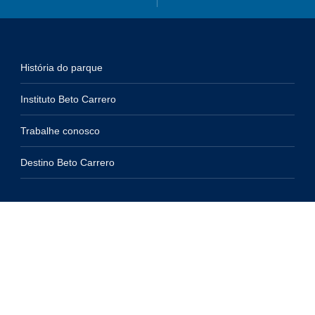
História do parque
Instituto Beto Carrero
Trabalhe conosco
Destino Beto Carrero