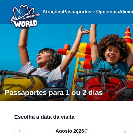
Atrações
Passaportes
Opcionais
Alime
Passaportes para 1 ou 2 dias
Escolha a data da visita
Agosto 2026