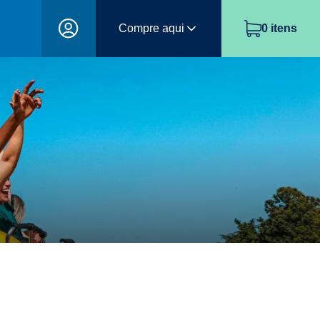
Compre aqui
0
itens