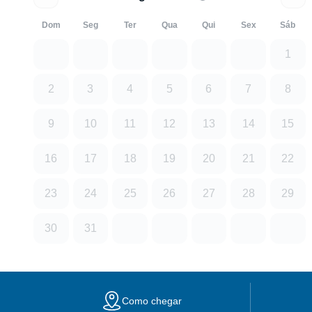
Dom
Seg
Ter
Qua
Qui
Sex
Sáb
1
2
3
4
5
6
7
8
9
10
11
12
13
14
15
16
17
18
19
20
21
22
23
24
25
26
27
28
29
30
31
Como chegar