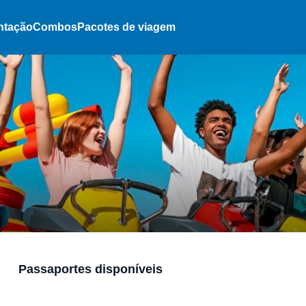
ntação
Combos
Pacotes de viagem
Passaportes disponíveis