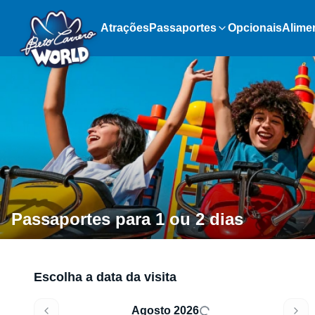
Atrações
Passaportes
Opcionais
Alime
Passaportes para 1 ou 2 dias
Escolha a data da visita
Agosto 2026