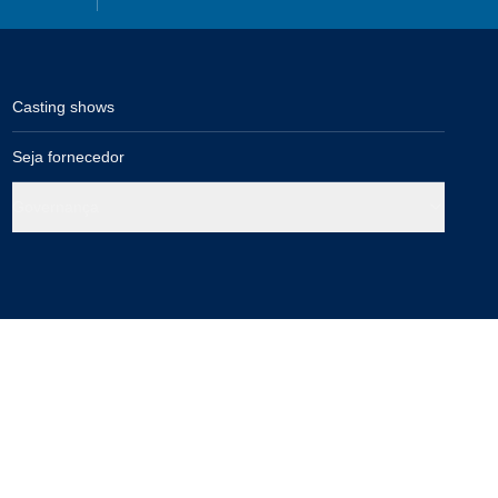
Casting shows
Seja fornecedor
Governança
Compra segura