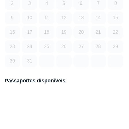
2
3
4
5
6
7
8
9
10
11
12
13
14
15
16
17
18
19
20
21
22
23
24
25
26
27
28
29
30
31
Passaportes disponíveis