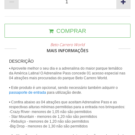
COMPRAR
Beto Carrero World
MAIS INFORMAÇÕES
DESCRIÇÃO
• Aproveite melhor o seu dia e a adrenalina do maior parque temático
da América Latina! O Adrenaline Pass concede 01 acesso especial nas
04 atrações mais procuradas do parque Beto Carrero World.
• Este produto é um opcional, sendo necessário também adquirir o
passaporte de entrada
para utilização deste.
• Confira abaixo as 04 atrações que aceitam Adrenaline Pass e as
respectivas alturas mínimas permitidas para a entrada nos brinquedos:
-Crazy River- menores de 1,05 não são permitidos
- Star Mountain - menores de 1,20 não são permitidos
- Rebuliço - menores de 1,20 não são permitidos
-Big Drop - menores de 1,30 não são permitidos