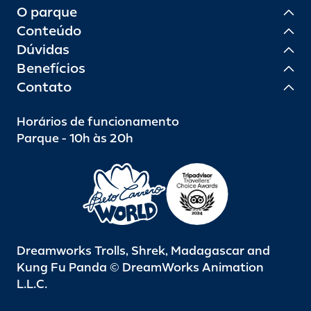
O parque
Conteúdo
Dúvidas
Benefícios
Contato
Horários de funcionamento
Parque - 10h às 20h
Dreamworks Trolls, Shrek, Madagascar and
Kung Fu Panda © DreamWorks Animation
L.L.C.