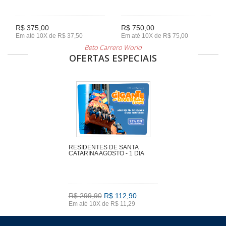
R$ 375,00
R$ 750,00
Em até 10X de R$ 37,50
Em até 10X de R$ 75,00
Beto Carrero World
OFERTAS ESPECIAIS
RESIDENTES DE SANTA
CATARINA AGOSTO - 1 DIA
R$ 299,90
R$ 112,90
Em até 10X de R$ 11,29