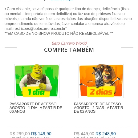
• Caro visitante, se você possuir qualquer tipo de doença, deficiência (física
ou mental – temporária ou em definitivo) ou faz uso de próteses fixas ou
móveis, e ainda não verificou as restrições das atrações disponibilizadas no
empreendimento ou tem dúvidas, favor contatar a empresa através do e-
mail: restricoes@betocarrero.com.br”
Beto Carrero World
COMPRE TAMBÉM
PASSAPORTE DE ACESSO
PASSAPORTE DE ACESSO
AGOSTO - 1 DIA - A PARTIR DE
AGOSTO - 2 DIAS - A PARTIR
06 ANOS
DE 02 ANOS
R$ 299,00
R$ 149,90
R$ 449,00
R$ 248,90