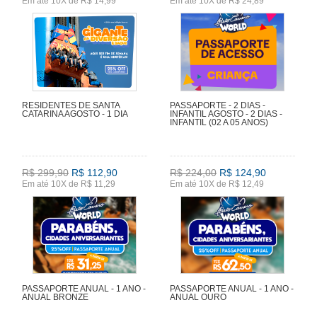
Em até 10X de R$ 14,99
Em até 10X de R$ 24,89
RESIDENTES DE SANTA
PASSAPORTE - 2 DIAS -
CATARINA AGOSTO - 1 DIA
INFANTIL AGOSTO - 2 DIAS -
INFANTIL (02 A 05 ANOS)
R$ 299,90
R$ 112,90
R$ 224,00
R$ 124,90
Em até 10X de R$ 11,29
Em até 10X de R$ 12,49
PASSAPORTE ANUAL - 1 ANO -
PASSAPORTE ANUAL - 1 ANO -
ANUAL BRONZE
ANUAL OURO