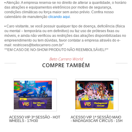
• Atenção: A empresa reserva-se no direito de alterar a quantidade, o horário
das atrações e equipamentos eletrônicos por motivo de segurança,
condições climáticas ou força maior sem aviso prévio. Confira nosso
calendário de manutenção
clicando aqui
.
• Caro visitante, se você possuir qualquer tipo de doença, deficiência (física
ou mental – temporária ou em definitivo) ou faz uso de próteses fixas ou
móveis, e ainda não verificou as restrições das atrações disponibilizadas no
empreendimento ou tem dúvidas, favor contatar a empresa através do e-
mail: restricoes@betocarrero.com.br”
Beto Carrero World
COMPRE TAMBÉM
ACESSO VIP 3ª SESSÃO - HOT
ACESSO VIP 1ª SESSÃO MAIO
WHEELS - 17H30
- MADAGASCAR CIRCUS - 15H