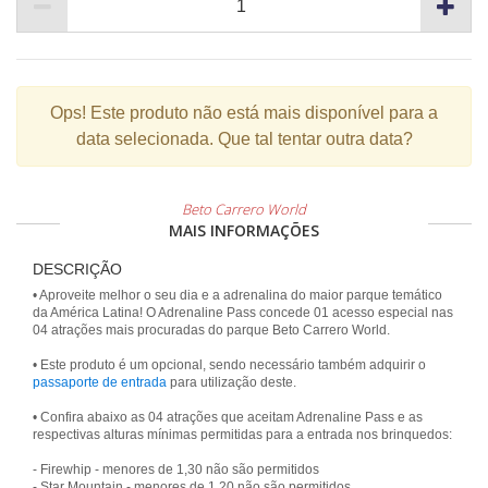
Ops!
Este produto não está mais disponível para a
data selecionada. Que tal tentar outra data?
Beto Carrero World
MAIS INFORMAÇÕES
DESCRIÇÃO
• Aproveite melhor o seu dia e a adrenalina do maior parque temático
da América Latina! O Adrenaline Pass concede 01 acesso especial nas
04 atrações mais procuradas do parque Beto Carrero World.
• Este produto é um opcional, sendo necessário também adquirir o
passaporte de entrada
para utilização deste.
• Confira abaixo as 04 atrações que aceitam Adrenaline Pass e as
respectivas alturas mínimas permitidas para a entrada nos brinquedos:
- Firewhip - menores de 1,30 não são permitidos
- Star Mountain - menores de 1,20 não são permitidos