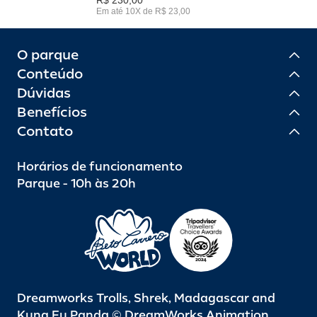
Em até 10X de R$ 23,00
O parque
Conteúdo
Dúvidas
Benefícios
Contato
Horários de funcionamento
Parque - 10h às 20h
Dreamworks Trolls, Shrek, Madagascar and
Kung Fu Panda © DreamWorks Animation