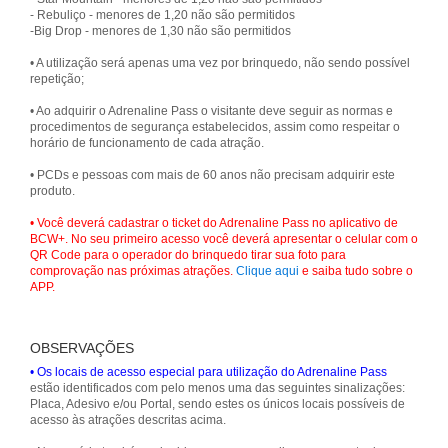
- Rebuliço - menores de 1,20 não são permitidos
-Big Drop - menores de 1,30 não são permitidos
• A utilização será apenas uma vez por brinquedo, não sendo possível
repetição;
• Ao adquirir o Adrenaline Pass o visitante deve seguir as normas e
procedimentos de segurança estabelecidos, assim como respeitar o
horário de funcionamento de cada atração.
• PCDs e pessoas com mais de 60 anos não precisam adquirir este
produto.
• Você deverá cadastrar o ticket do Adrenaline Pass no aplicativo de
BCW+. No seu primeiro acesso você deverá apresentar o celular com o
QR Code para o operador do brinquedo tirar sua foto para
comprovação nas próximas atrações.
Clique aqui
e saiba tudo sobre o
APP.
OBSERVAÇÕES
• Os locais de acesso especial para utilização do Adrenaline Pass
estão identificados com pelo menos uma das seguintes sinalizações:
Placa, Adesivo e/ou Portal, sendo estes os únicos locais possíveis de
acesso às atrações descritas acima.