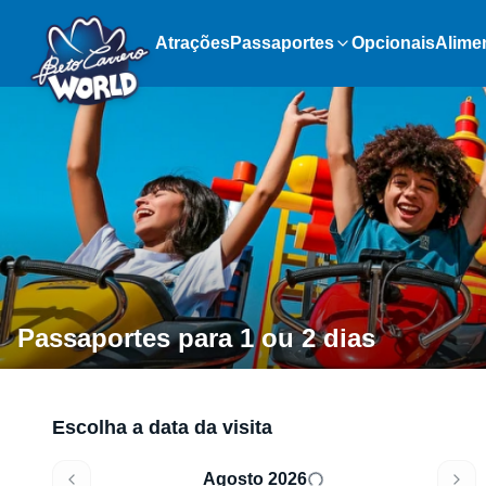
Atrações
Passaportes
Opcionais
Alime
Passaportes para 1 ou 2 dias
Escolha a data da visita
Agosto 2026