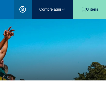
Compre aqui
0
itens