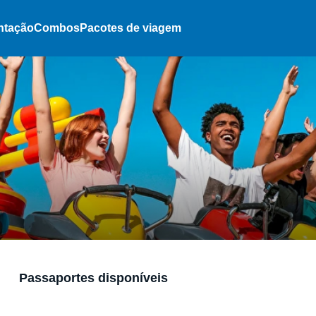
ntação
Combos
Pacotes de viagem
Passaportes disponíveis