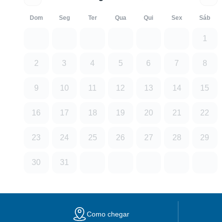
Dom
Seg
Ter
Qua
Qui
Sex
Sáb
1
2
3
4
5
6
7
8
9
10
11
12
13
14
15
16
17
18
19
20
21
22
23
24
25
26
27
28
29
30
31
Como chegar