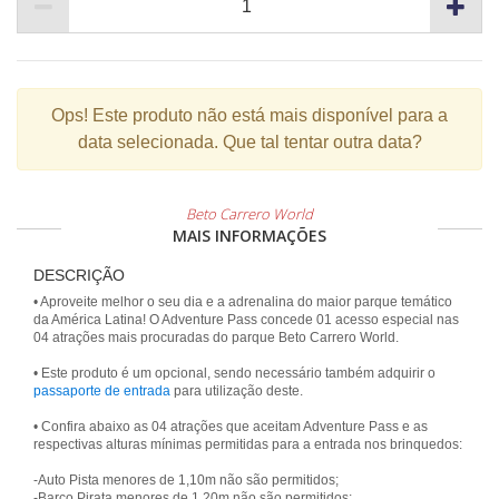
Ops!
Este produto não está mais disponível para a
data selecionada. Que tal tentar outra data?
Beto Carrero World
MAIS INFORMAÇÕES
DESCRIÇÃO
• Aproveite melhor o seu dia e a adrenalina do maior parque temático
da América Latina! O Adventure Pass concede 01 acesso especial nas
04 atrações mais procuradas do parque Beto Carrero World.
• Este produto é um opcional, sendo necessário também adquirir o
passaporte de entrada
para utilização deste.
• Confira abaixo as 04 atrações que aceitam Adventure Pass e as
respectivas alturas mínimas permitidas para a entrada nos brinquedos:
-Auto Pista menores de 1,10m não são permitidos;
-Barco Pirata menores de 1,20m não são permitidos;