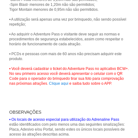
-Spin Blast- menores de 1,20m não são permitidos;
Tigor Montain menores de 0,95m não são permitidos.
• A utilização será apenas uma vez por brinquedo, não sendo possível
repetição;
• Ao adquirir o Adventure Pass o visitante deve seguir as normas e
procedimentos de segurança estabelecidos, assim como respeitar o
horário de funcionamento de cada atração.
• PCDs e pessoas com mais de 60 anos não precisam adquirir este
produto.
• Você deverá cadastrar o ticket do Adventure Pass no aplicativo BCW+.
No seu primeiro acesso você deverá apresentar o celular com o QR
Code para o operador do brinquedo tirar sua foto para comprovação
nas próximas atrações.
Clique aqui
e saiba tudo sobre o APP.
OBSERVAÇÕES
• Os locais de acesso especial para utilização do Adrenaline Pass
estão identificados com pelo menos uma das seguintes sinalizações:
Placa, Adesivo e/ou Portal, sendo estes os únicos locais possíveis de
acesso às atrações descritas acima.