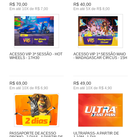
R$ 70,00
R$ 40,00
Em até 10X de R$ 7,00
Em até 5X de R$ 8,00
ACESSO VIP 3ª SESSÃO - HOT
ACESSO VIP 1ª SESSÃO MAIO
WHEELS - 17H30
- MADAGASCAR CIRCUS - 15H
R$ 69,00
R$ 49,00
Em até 10X de R$ 6,90
Em até 10X de R$ 4,90
PASSAPORTE DE ACESSO
ULTRAPASS- A PARTIR DE
PROMO - 2 DIAS - A PARTIR DE
1,10M - 1 DIA