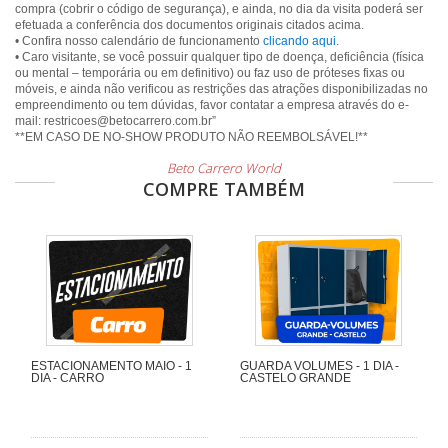
compra (cobrir o código de segurança), e ainda, no dia da visita poderá ser
efetuada a conferência dos documentos originais citados acima.
• Confira nosso calendário de funcionamento
clicando aqui
.
• Caro visitante, se você possuir qualquer tipo de doença, deficiência (física
ou mental – temporária ou em definitivo) ou faz uso de próteses fixas ou
móveis, e ainda não verificou as restrições das atrações disponibilizadas no
empreendimento ou tem dúvidas, favor contatar a empresa através do e-
mail: restricoes@betocarrero.com.br”
Beto Carrero World
COMPRE TAMBÉM
ESTACIONAMENTO MAIO - 1
GUARDA VOLUMES - 1 DIA -
DIA - CARRO
CASTELO GRANDE