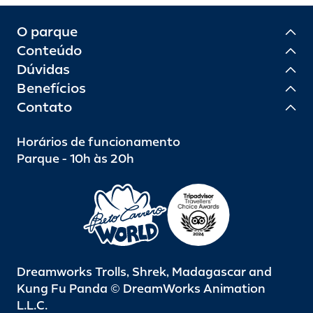
O parque
Conteúdo
Dúvidas
Benefícios
Contato
Horários de funcionamento
Parque - 10h às 20h
Dreamworks Trolls, Shrek, Madagascar and
Kung Fu Panda © DreamWorks Animation
L.L.C.