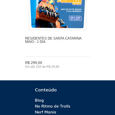
RESIDENTES DE SANTA CATARINA
MAIO - 1 DIA
R$ 299,00
Em até 10X de R$ 29,90
Conteúdo
Blog
No Ritmo de Trolls
Nerf Mania