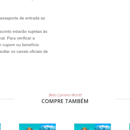
passaporte de entrada ao
sconto estarão sujeitas às
l. Para verificar a
um cupom ou benefício
ltar os canais oficiais de
Beto Carrero World
COMPRE TAMBÉM