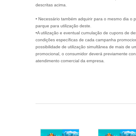
descritas acima.
• Necessário também adquirir para o mesmo dia o 
parque para utilização deste.
•A utilização e eventual cumulação de cupons de de
condições específicas de cada campanha promociona
possibilidade de utilização simultânea de mais de 
promocional, o consumidor deverá previamente consu
atendimento comercial da empresa.