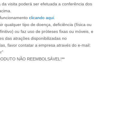
a da visita poderá ser efetuada a conferência dos
acima.
e funcionamento
clicando aqui
.
ir qualquer tipo de doença, deficiência (física ou
nitivo) ou faz uso de próteses fixas ou móveis, e
ões das atrações disponibilizadas no
s, favor contatar a empresa através do e-mail:
r”