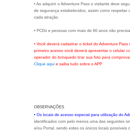
• Ao adquirir o Adventure Pass o visitante deve seg
de segurança estabelecidos, assim como respeitar 
cada atração.
• PCDs e pessoas com mais de 60 anos não precisam
• Você deverá cadastrar o ticket do Adventure Pass
primeiro acesso você deverá apresentar o celular 
operador do brinquedo tirar sua foto para comprov
Clique aqui
e saiba tudo sobre o APP.
OBSERVAÇÕES
• Os locais de acesso especial para utilização do A
identificados com pelo menos uma das seguintes sin
e/ou Portal, sendo estes os únicos locais possíveis