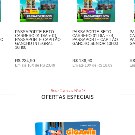
PASSAPORTE BETO
PASSAPORTE BETO
PA
CARRERO 01 DIA + 01
CARRERO 01 DIA + 01
CA
ÃO
PASSAPORTE CAPITÃO
PASSAPORTE CAPITÃO
PA
GANCHO INTEGRAL
GANCHO SENIOR 10H00
GA
16H00
R$ 234,90
R$ 186,90
R$
Em até 10X de R$ 23,49
Em até 10X de R$ 18,69
Em
Beto Carrero World
OFERTAS ESPECIAIS