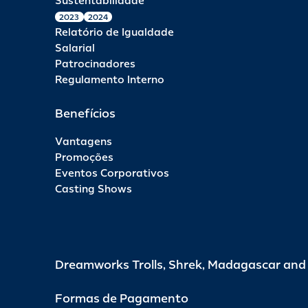
Sustentabilidade
2023
2024
Relatório de Igualdade
Salarial
Patrocinadores
Regulamento Interno
Benefícios
Vantagens
Promoções
Eventos Corporativos
Casting Shows
Dreamworks Trolls, Shrek, Madagascar an
Formas de Pagamento