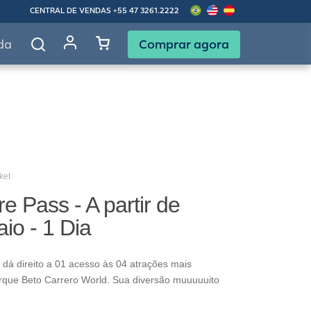
CENTRAL DE VENDAS
+55 47 3261.2222
Comprar agora
da
ket
e Pass - A partir de
io - 1 Dia
dá direito a 01 acesso às 04 atrações mais
rque Beto Carrero World. Sua diversão muuuuuito