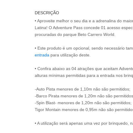
DESCRIÇÃO
• Aproveite melhor o seu dia e a adrenalina do mai
Latina! O Adventure Pass concede 01 acesso especi
procuradas do parque Beto Carrero World.
• Este produto é um opcional, sendo necessário ta
entrada
para utilização deste.
• Confira abaixo as 04 atrações que aceitam Advent
alturas mínimas permitidas para a entrada nos brin
-Auto Pista menores de 1,10m não são permitidos;
-Barco Pirata menores de 1,20m não são permitidos
-Spin Blast- menores de 1,20m não são permitidos;
Tigor Montain menores de 0,95m não são permitido
• A utilização será apenas uma vez por brinquedo, n