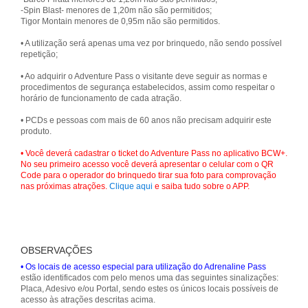
-Spin Blast- menores de 1,20m não são permitidos;
Tigor Montain menores de 0,95m não são permitidos.
• A utilização será apenas uma vez por brinquedo, não sendo possível
repetição;
• Ao adquirir o Adventure Pass o visitante deve seguir as normas e
procedimentos de segurança estabelecidos, assim como respeitar o
horário de funcionamento de cada atração.
• PCDs e pessoas com mais de 60 anos não precisam adquirir este
produto.
• Você deverá cadastrar o ticket do Adventure Pass no aplicativo BCW+.
No seu primeiro acesso você deverá apresentar o celular com o QR
Code para o operador do brinquedo tirar sua foto para comprovação
nas próximas atrações.
Clique aqui
e saiba tudo sobre o APP.
OBSERVAÇÕES
• Os locais de acesso especial para utilização do Adrenaline Pass
estão identificados com pelo menos uma das seguintes sinalizações:
Placa, Adesivo e/ou Portal, sendo estes os únicos locais possíveis de
acesso às atrações descritas acima.