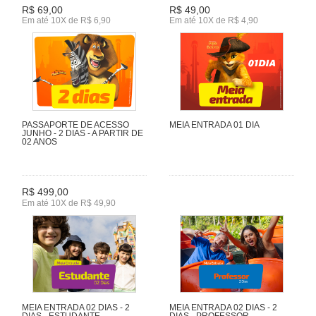
R$ 69,00
R$ 49,00
Em até 10X de R$ 6,90
Em até 10X de R$ 4,90
PASSAPORTE DE ACESSO
MEIA ENTRADA 01 DIA
JUNHO - 2 DIAS - A PARTIR DE
02 ANOS
R$ 499,00
Em até 10X de R$ 49,90
MEIA ENTRADA 02 DIAS - 2
MEIA ENTRADA 02 DIAS - 2
DIAS - ESTUDANTE
DIAS - PROFESSOR