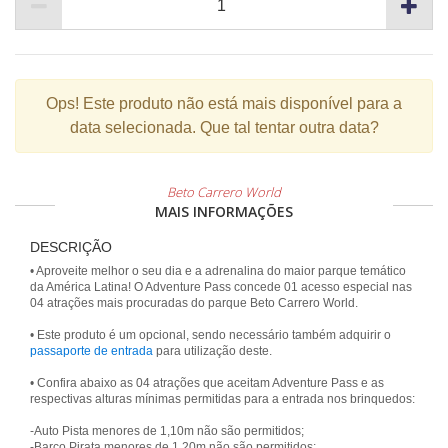
Ops!
Este produto não está mais disponível para a
data selecionada. Que tal tentar outra data?
Beto Carrero World
MAIS INFORMAÇÕES
DESCRIÇÃO
• Aproveite melhor o seu dia e a adrenalina do maior parque temático
da América Latina! O Adventure Pass concede 01 acesso especial nas
04 atrações mais procuradas do parque Beto Carrero World.
• Este produto é um opcional, sendo necessário também adquirir o
passaporte de entrada
para utilização deste.
• Confira abaixo as 04 atrações que aceitam Adventure Pass e as
respectivas alturas mínimas permitidas para a entrada nos brinquedos:
-Auto Pista menores de 1,10m não são permitidos;
-Barco Pirata menores de 1,20m não são permitidos;