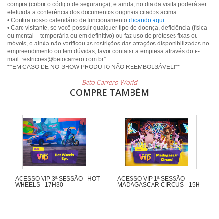
compra (cobrir o código de segurança), e ainda, no dia da visita poderá ser
efetuada a conferência dos documentos originais citados acima.
• Confira nosso calendário de funcionamento
clicando aqui
.
• Caro visitante, se você possuir qualquer tipo de doença, deficiência (física
ou mental – temporária ou em definitivo) ou faz uso de próteses fixas ou
móveis, e ainda não verificou as restrições das atrações disponibilizadas no
empreendimento ou tem dúvidas, favor contatar a empresa através do e-
mail: restricoes@betocarrero.com.br”
Beto Carrero World
COMPRE TAMBÉM
ACESSO VIP 3ª SESSÃO - HOT
ACESSO VIP 1ª SESSÃO -
WHEELS - 17H30
MADAGASCAR CIRCUS - 15H