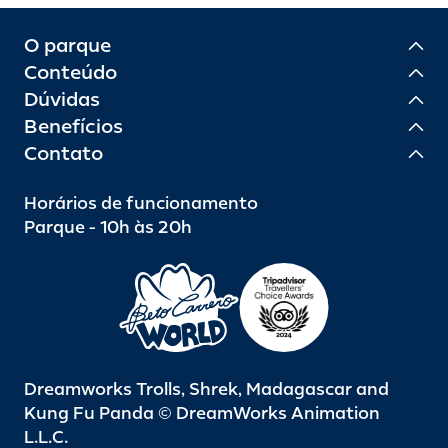
O parque
Conteúdo
Dúvidas
Benefícios
Contato
Horários de funcionamento
Parque - 10h às 20h
Dreamworks Trolls, Shrek, Madagascar and
Kung Fu Panda © DreamWorks Animation
L.L.C.