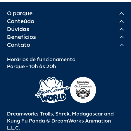
O parque
Conteúdo
Dúvidas
Benefícios
Contato
Horários de funcionamento
Parque - 10h às 20h
Dreamworks Trolls, Shrek, Madagascar and
Kung Fu Panda © DreamWorks Animation
L.L.C.