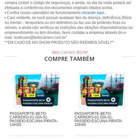
compra (cobrir o código de segurança), e ainda, no dia da visita poderá ser
efetuada a conferência dos documentos originais citados acima.
• Confira nosso calendário de funcionamento
clicando aqui
.
• Caro visitante, se você possuir qualquer tipo de doença, deficiência (física
ou mental – temporária ou em definitivo) ou faz uso de próteses fixas ou
móveis, e ainda não verificou as restrições das atrações disponibilizadas no
empreendimento ou tem dúvidas, favor contatar a empresa através do e-
mail: restricoes@betocarrero.com.br”
Beto Carrero World
COMPRE TAMBÉM
PASSAPORTE-BETO-
PASSAPORTE-BETO-
CARRERO-01-DIA-01-
CARRERO-01-DIA-01-
PASSEIO-ESCUNA-PIRATA-
PASSEIO-ESCUNA-PIRATA-
14H30
10H45