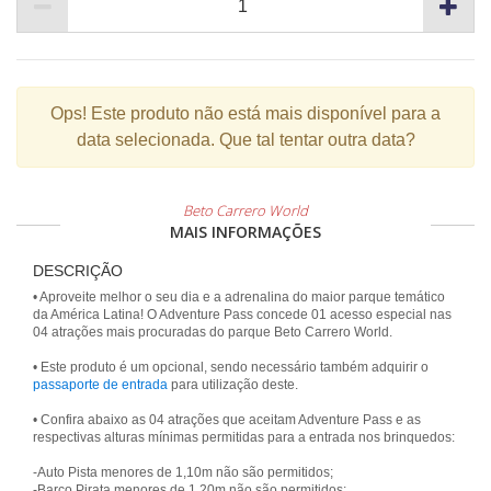
Ops!
Este produto não está mais disponível para a
data selecionada. Que tal tentar outra data?
Beto Carrero World
MAIS INFORMAÇÕES
DESCRIÇÃO
• Aproveite melhor o seu dia e a adrenalina do maior parque temático
da América Latina! O Adventure Pass concede 01 acesso especial nas
04 atrações mais procuradas do parque Beto Carrero World.
• Este produto é um opcional, sendo necessário também adquirir o
passaporte de entrada
para utilização deste.
• Confira abaixo as 04 atrações que aceitam Adventure Pass e as
respectivas alturas mínimas permitidas para a entrada nos brinquedos:
-Auto Pista menores de 1,10m não são permitidos;
-Barco Pirata menores de 1,20m não são permitidos;