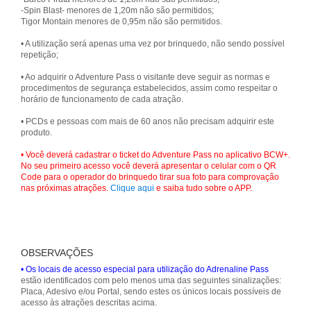
-Spin Blast- menores de 1,20m não são permitidos;
Tigor Montain menores de 0,95m não são permitidos.
• A utilização será apenas uma vez por brinquedo, não sendo possível
repetição;
• Ao adquirir o Adventure Pass o visitante deve seguir as normas e
procedimentos de segurança estabelecidos, assim como respeitar o
horário de funcionamento de cada atração.
• PCDs e pessoas com mais de 60 anos não precisam adquirir este
produto.
• Você deverá cadastrar o ticket do Adventure Pass no aplicativo BCW+.
No seu primeiro acesso você deverá apresentar o celular com o QR
Code para o operador do brinquedo tirar sua foto para comprovação
nas próximas atrações.
Clique aqui
e saiba tudo sobre o APP.
OBSERVAÇÕES
• Os locais de acesso especial para utilização do Adrenaline Pass
estão identificados com pelo menos uma das seguintes sinalizações:
Placa, Adesivo e/ou Portal, sendo estes os únicos locais possíveis de
acesso às atrações descritas acima.