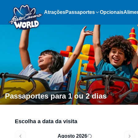
Atrações
Passaportes
Opcionais
Alime
Passaportes para 1 ou 2 dias
Escolha a data da visita
Agosto 2026