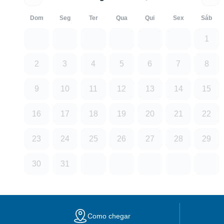
Dom
Seg
Ter
Qua
Qui
Sex
Sáb
1
2
3
4
5
6
7
8
9
10
11
12
13
14
15
16
17
18
19
20
21
22
23
24
25
26
27
28
29
30
31
Como chegar