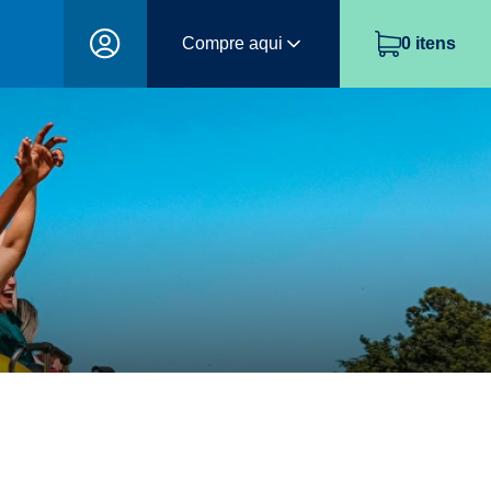
Compre aqui
0
itens