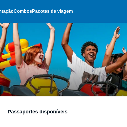
ntação
Combos
Pacotes de viagem
Passaportes disponíveis