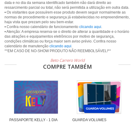
data e no dia da semana identificado também não dará direito ao
ressarcimento parcial ou total, não será permitida a utilização em outra data.
• Os visitantes que possuírem esse produto devem seguir normalmente as
normas de procedimento e segurança já estabelecidas no empreendimento,
haja vista que prezam pelo seu bem-estar.
• Confira nosso calendário de funcionamento
clicando aqui
.
• Atenção: A empresa reserva-se o direito de alterar a quantidade e o horário
das atrações e equipamentos eletrônicos por motivo de segurança,
condições climáticas ou força maior sem aviso prévio. Confira nosso
calendário de manutenção
clicando aqui
.
Beto Carrero World
COMPRE TAMBÉM
PASSAPORTE KELLY - 1 DIA
GUARDA VOLUMES