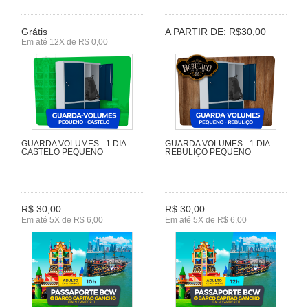
Grátis
A PARTIR DE: R$30,00
Em até 12X de R$ 0,00
GUARDA VOLUMES - 1 DIA -
GUARDA VOLUMES - 1 DIA -
CASTELO PEQUENO
REBULIÇO PEQUENO
R$ 30,00
R$ 30,00
Em até 5X de R$ 6,00
Em até 5X de R$ 6,00