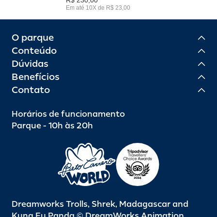
Em até 10X de R$ 23,00
O parque
Conteúdo
Dúvidas
Benefícios
Contato
Horários de funcionamento
Parque - 10h às 20h
Dreamworks Trolls, Shrek, Madagascar and
Kung Fu Panda © DreamWorks Animation