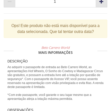
Ops!
Este produto não está mais disponível para a
data selecionada. Que tal tentar outra data?
Beto Carrero World
MAIS INFORMAÇÕES
DESCRIÇÃO
Ao adquirir o passaporte de entrada ao Beto Carrero World, as
apresentações Hot Wheels, O Sonho do Cowboy e Madagascar Circus
são gratuitos, e possuem a entrada livre até a lotação por questão de
segurança*. Com o passaporte de Acesso VIP, você possui assento
reservado na apresentação com visão privilegiada e evita filas. A venda
deste passaporte é limitada.
*Com este passaporte, você garante o seu lugar mesmo que a
apresentação atinja a lotação máxima permitida.
OBSERVAÇÕES