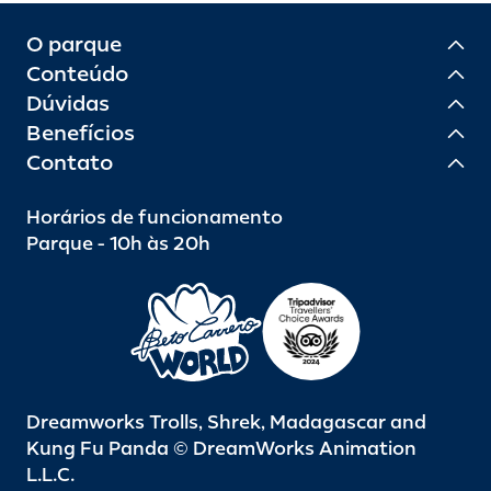
O parque
Conteúdo
Dúvidas
Benefícios
Contato
Horários de funcionamento
Parque - 10h às 20h
Dreamworks Trolls, Shrek, Madagascar and
Kung Fu Panda © DreamWorks Animation
L.L.C.