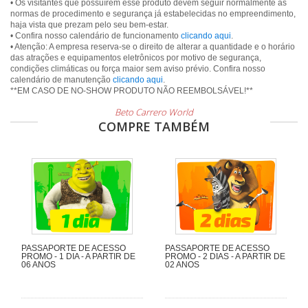
• Os visitantes que possuírem esse produto devem seguir normalmente as
normas de procedimento e segurança já estabelecidas no empreendimento,
haja vista que prezam pelo seu bem-estar.
• Confira nosso calendário de funcionamento
clicando aqui
.
• Atenção: A empresa reserva-se o direito de alterar a quantidade e o horário
das atrações e equipamentos eletrônicos por motivo de segurança,
condições climáticas ou força maior sem aviso prévio. Confira nosso
calendário de manutenção
clicando aqui
.
Beto Carrero World
COMPRE TAMBÉM
PASSAPORTE DE ACESSO
PASSAPORTE DE ACESSO
PROMO - 1 DIA - A PARTIR DE
PROMO - 2 DIAS - A PARTIR DE
06 ANOS
02 ANOS