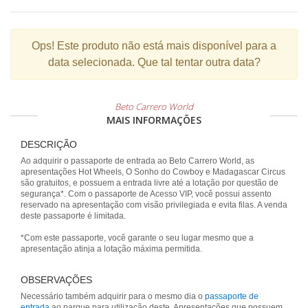
Ops!
Este produto não está mais disponível para a
data selecionada. Que tal tentar outra data?
Beto Carrero World
MAIS INFORMAÇÕES
DESCRIÇÃO
Ao adquirir o passaporte de entrada ao Beto Carrero World, as
apresentações Hot Wheels, O Sonho do Cowboy e Madagascar Circus
são gratuitos, e possuem a entrada livre até a lotação por questão de
segurança*. Com o passaporte de Acesso VIP, você possui assento
reservado na apresentação com visão privilegiada e evita filas. A venda
deste passaporte é limitada.
*Com este passaporte, você garante o seu lugar mesmo que a
apresentação atinja a lotação máxima permitida.
OBSERVAÇÕES
Necessário também adquirir para o mesmo dia o
passaporte de
entrada
ao parque para utilização deste. Apresentações que possuem