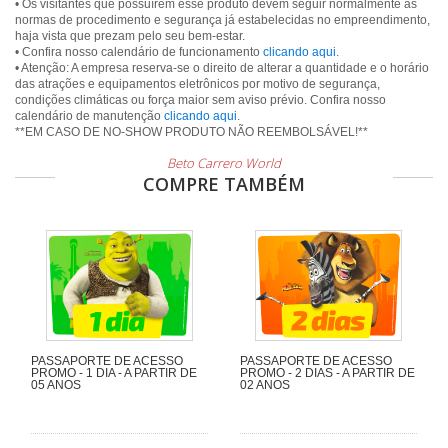
• Os visitantes que possuírem esse produto devem seguir normalmente as
normas de procedimento e segurança já estabelecidas no empreendimento,
haja vista que prezam pelo seu bem-estar.
• Confira nosso calendário de funcionamento
clicando aqui
.
• Atenção: A empresa reserva-se o direito de alterar a quantidade e o horário
das atrações e equipamentos eletrônicos por motivo de segurança,
condições climáticas ou força maior sem aviso prévio. Confira nosso
calendário de manutenção
clicando aqui
.
Beto Carrero World
COMPRE TAMBÉM
PASSAPORTE DE ACESSO
PASSAPORTE DE ACESSO
PROMO - 1 DIA - A PARTIR DE
PROMO - 2 DIAS - A PARTIR DE
05 ANOS
02 ANOS