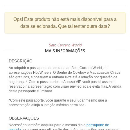
Ops!
Este produto não está mais disponível para a
data selecionada. Que tal tentar outra data?
Beto Carrero World
MAIS INFORMAÇÕES
DESCRIÇÃO
Ao adquirir o passaporte de entrada ao Beto Carrero World, as
apresentações Hot Wheels, O Sonho do Cowboy e Madagascar Circus
são gratuitos, e possuem a entrada livre até a lotação por questão de
segurança*. Com o passaporte de Acesso VIP, você possui assento
reservado na apresentação com visão privilegiada e evita filas. A venda
deste passaporte é limitada.
*Com este passaporte, você garante o seu lugar mesmo que a
apresentação atinja a lotação máxima permitida.
OBSERVAÇÕES
Necessário também adquirir para o mesmo dia o
passaporte de
entrada
ao parque para utilização deste. Apresentações que possuem