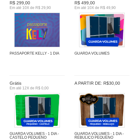
R$ 299,00
R$ 499,00
Em até 10X de R$ 29,90
Em até 10X de R$ 49,90
PASSAPORTE KELLY - 1 DIA
GUARDA VOLUMES
Grátis
A PARTIR DE: R$30,00
Em até 12X de R$ 0,00
GUARDA VOLUMES - 1 DIA -
GUARDA VOLUMES - 1 DIA -
CASTELO PEQUENO
REBULIÇO PEQUENO