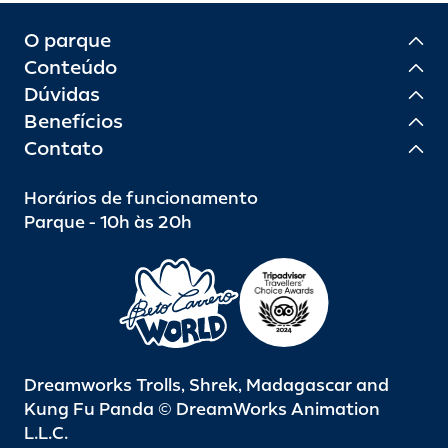
O parque
Conteúdo
Dúvidas
Benefícios
Contato
Horários de funcionamento
Parque - 10h às 20h
Dreamworks Trolls, Shrek, Madagascar and
Kung Fu Panda © DreamWorks Animation
L.L.C.