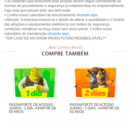
• Os visitantes que possuírem esse produto devem seguir normalmente as
normas de procedimento e segurança já estabelecidas no empreendimento,
haja vista que prezam pelo seu bem-estar.
• Confira nosso calendário de funcionamento
clicando aqui
.
• Atenção: A empresa reserva-se o direito de alterar a quantidade e o horário
das atrações e equipamentos eletrônicos por motivo de segurança,
condições climáticas ou força maior sem aviso prévio. Confira nosso
calendário de manutenção
clicando aqui
.
Beto Carrero World
COMPRE TAMBÉM
PASSAPORTE DE ACESSO
PASSAPORTE DE ACESSO
JUNHO - 1 DIA - A PARTIR DE
JUNHO - 2 DIAS - A PARTIR DE
05 ANOS
02 ANOS