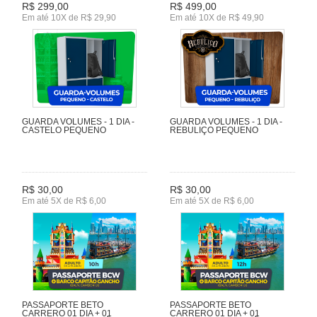
R$ 299,00
R$ 499,00
Em até 10X de R$ 29,90
Em até 10X de R$ 49,90
GUARDA VOLUMES - 1 DIA -
GUARDA VOLUMES - 1 DIA -
CASTELO PEQUENO
REBULIÇO PEQUENO
R$ 30,00
R$ 30,00
Em até 5X de R$ 6,00
Em até 5X de R$ 6,00
PASSAPORTE BETO
PASSAPORTE BETO
CARRERO 01 DIA + 01
CARRERO 01 DIA + 01