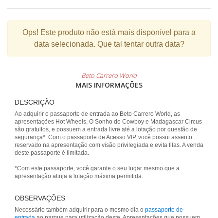
Ops!
Este produto não está mais disponível para a
data selecionada. Que tal tentar outra data?
Beto Carrero World
MAIS INFORMAÇÕES
DESCRIÇÃO
Ao adquirir o passaporte de entrada ao Beto Carrero World, as
apresentações Hot Wheels, O Sonho do Cowboy e Madagascar Circus
são gratuitos, e possuem a entrada livre até a lotação por questão de
segurança*. Com o passaporte de Acesso VIP, você possui assento
reservado na apresentação com visão privilegiada e evita filas. A venda
deste passaporte é limitada.
*Com este passaporte, você garante o seu lugar mesmo que a
apresentação atinja a lotação máxima permitida.
OBSERVAÇÕES
Necessário também adquirir para o mesmo dia o
passaporte de
entrada
ao parque para utilização deste. Apresentações que possuem