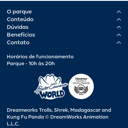
O parque
Conteúdo
Dúvidas
Benefícios
Contato
Horários de funcionamento
Parque - 10h às 20h
Dreamworks Trolls, Shrek, Madagascar and
Kung Fu Panda © DreamWorks Animation
L.L.C.