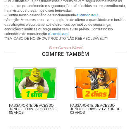
• Os visitantes que possuírem esse produto devem seguir normalmente as
normas de procedimento e segurança já estabelecidas no empreendimento,
haja vista que prezam pelo seu bem-estar.
• Confira nosso calendário de funcionamento
clicando aqui
.
• Atenção: A empresa reserva-se o direito de alterar a quantidade e o horário
das atrações e equipamentos eletrônicos por motivo de segurança,
condições climáticas ou força maior sem aviso prévio. Confira nosso
calendário de manutenção
clicando aqui
.
Beto Carrero World
COMPRE TAMBÉM
PASSAPORTE DE ACESSO
PASSAPORTE DE ACESSO
JUNHO - 1 DIA - A PARTIR DE
JUNHO - 2 DIAS - A PARTIR DE
05 ANOS
02 ANOS