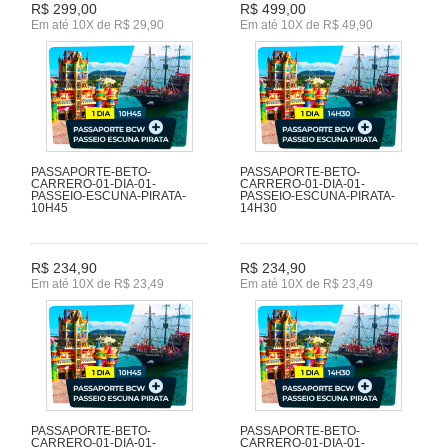
R$ 299,00
R$ 499,00
Em até 10X de R$ 29,90
Em até 10X de R$ 49,90
PASSAPORTE-BETO-
PASSAPORTE-BETO-
CARRERO-01-DIA-01-
CARRERO-01-DIA-01-
PASSEIO-ESCUNA-PIRATA-
PASSEIO-ESCUNA-PIRATA-
10H45
14H30
R$ 234,90
R$ 234,90
Em até 10X de R$ 23,49
Em até 10X de R$ 23,49
PASSAPORTE-BETO-
PASSAPORTE-BETO-
CARRERO-01-DIA-01-
CARRERO-01-DIA-01-