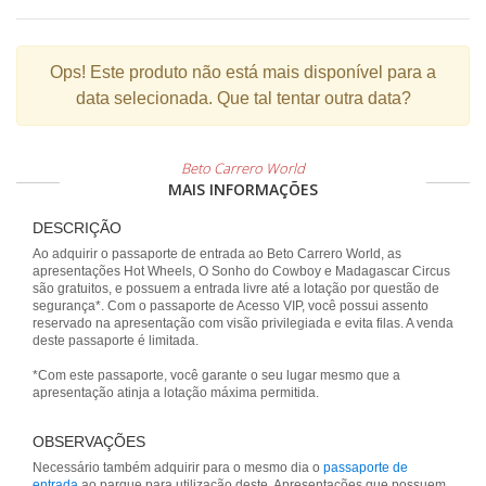
Ops!
Este produto não está mais disponível para a
data selecionada. Que tal tentar outra data?
Beto Carrero World
MAIS INFORMAÇÕES
DESCRIÇÃO
Ao adquirir o passaporte de entrada ao Beto Carrero World, as
apresentações Hot Wheels, O Sonho do Cowboy e Madagascar Circus
são gratuitos, e possuem a entrada livre até a lotação por questão de
segurança*. Com o passaporte de Acesso VIP, você possui assento
reservado na apresentação com visão privilegiada e evita filas. A venda
deste passaporte é limitada.
*Com este passaporte, você garante o seu lugar mesmo que a
apresentação atinja a lotação máxima permitida.
OBSERVAÇÕES
Necessário também adquirir para o mesmo dia o
passaporte de
entrada
ao parque para utilização deste. Apresentações que possuem