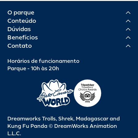
O parque
Conteúdo
Dúvidas
Benefícios
Contato
Horários de funcionamento
Parque - 10h às 20h
Dreamworks Trolls, Shrek, Madagascar and
Kung Fu Panda © DreamWorks Animation
L.L.C.