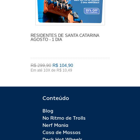
RESIDENTES DE SANTA CATARINA
AGOSTO - 1 DIA
R$ 299,90
R$ 104,90
Em até 10X de R$ 10,49
Conteúdo
Blog
No Ritmo de Trolls
Nerf Mania
Casa de Massas
Deck Hot Wheels