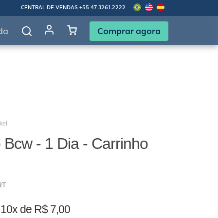
CENTRAL DE VENDAS
+55 47 3261.2222
Comprar agora
da
ket
Bcw - 1 Dia - Carrinho
RT
u
10x de R$ 7,00