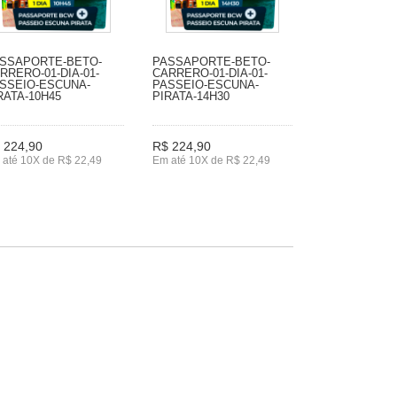
SSAPORTE-BETO-
PASSAPORTE-BETO-
RRERO-01-DIA-01-
CARRERO-01-DIA-01-
SSEIO-ESCUNA-
PASSEIO-ESCUNA-
RATA-10H45
PIRATA-14H30
 224,90
R$ 224,90
 até 10X de R$ 22,49
Em até 10X de R$ 22,49