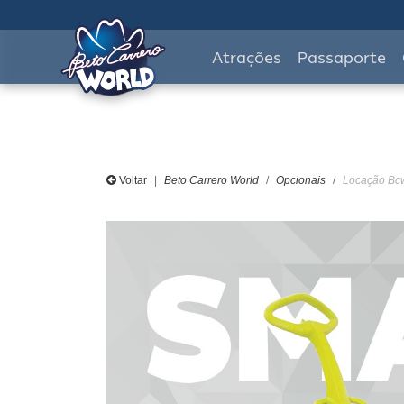
Atrações
Passaporte
Voltar
Beto Carrero World
Opcionais
Locação Bcw