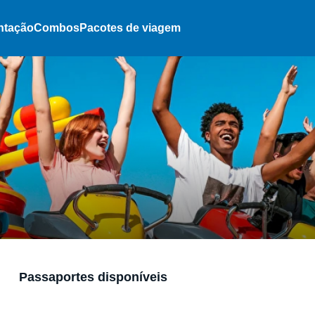
ntação
Combos
Pacotes de viagem
Passaportes disponíveis