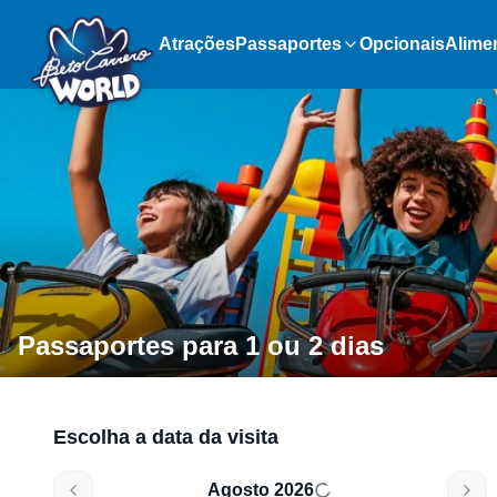
Atrações
Passaportes
Opcionais
Alime
Passaportes para 1 ou 2 dias
Escolha a data da visita
Agosto 2026