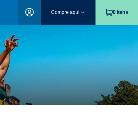
Compre aqui
0
itens