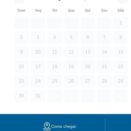
Dom
Seg
Ter
Qua
Qui
Sex
Sáb
1
2
3
4
5
6
7
8
9
10
11
12
13
14
15
16
17
18
19
20
21
22
23
24
25
26
27
28
29
30
31
Como chegar