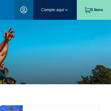
Compre aqui
0
itens