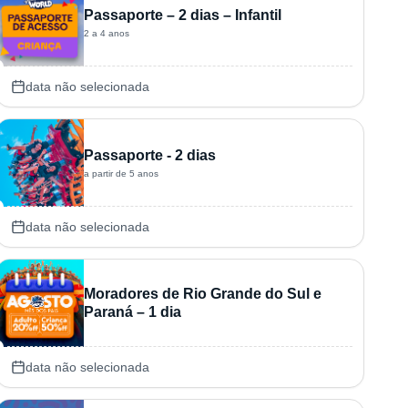
Passaporte – 2 dias – Infantil
2 a 4 anos
data não selecionada
Passaporte - 2 dias
a partir de 5 anos
data não selecionada
Moradores de Rio Grande do Sul e
Paraná – 1 dia
data não selecionada