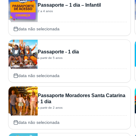
Passaporte – 1 dia – Infantil
2 a 4 anos
data não selecionada
Passaporte - 1 dia
a partir de 5 anos
data não selecionada
Passaporte Moradores Santa Catarina
- 1 dia
a partir de 2 anos
data não selecionada