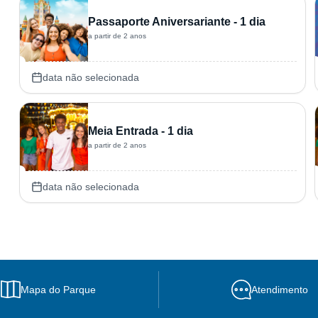
Passaporte Aniversariante - 1 dia
a partir de 2 anos
data não selecionada
Meia Entrada - 1 dia
a partir de 2 anos
data não selecionada
Mapa do Parque
Atendimento