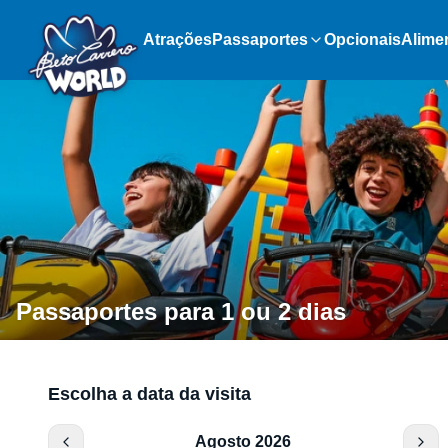
Atrações
Passaportes
Opcionais
Alime
Passaportes para 1 ou 2 dias
Escolha a data da visita
Agosto 2026