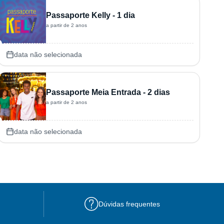
Passaporte Kelly - 1 dia
a partir de 2 anos
data não selecionada
Passaporte Meia Entrada - 2 dias
a partir de 2 anos
data não selecionada
Dúvidas frequentes