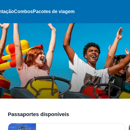
ntação
Combos
Pacotes de viagem
Passaportes disponíveis