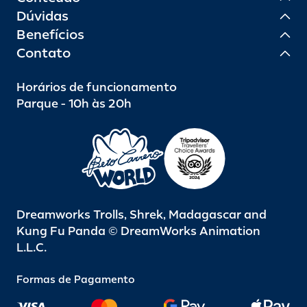
Dúvidas
Benefícios
Contato
Horários de funcionamento
Parque - 10h às 20h
Dreamworks Trolls, Shrek, Madagascar and
Kung Fu Panda © DreamWorks Animation
L.L.C.
Formas de Pagamento