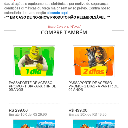
das atrações e equipamentos eletrônicos por motivo de segurança,
condições climáticas ou força maior sem aviso prévio. Confira nosso
calendário de manutenção
clicando aqui
;
•
** EM CASO DE NO-SHOW PRODUTO NÃO REEMBOLSÁVEL! **
Beto Carrero World
COMPRE TAMBÉM
PASSAPORTE DE ACESSO
PASSAPORTE DE ACESSO
PROMO - 1 DIA - A PARTIR DE
PROMO - 2 DIAS - A PARTIR DE
05 ANOS
02 ANOS
R$ 299,00
R$ 499,00
Em até 10X de R$ 29,90
Em até 10X de R$ 49,90