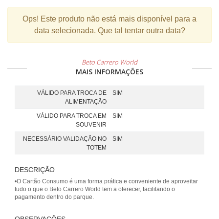
Ops!
Este produto não está mais disponível para a
data selecionada. Que tal tentar outra data?
Beto Carrero World
MAIS INFORMAÇÕES
VÁLIDO PARA TROCA DE
SIM
ALIMENTAÇÃO
VÁLIDO PARA TROCA EM
SIM
SOUVENIR
NECESSÁRIO VALIDAÇÃO NO
SIM
TOTEM
DESCRIÇÃO
•O Cartão Consumo é uma forma prática e conveniente de aproveitar
tudo o que o Beto Carrero World tem a oferecer, facilitando o
pagamento dentro do parque.