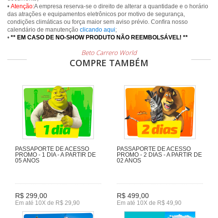
•
Atenção:
A empresa reserva-se o direito de alterar a quantidade e o horário
das atrações e equipamentos eletrônicos por motivo de segurança,
condições climáticas ou força maior sem aviso prévio. Confira nosso
calendário de manutenção
clicando aqui
;
•
** EM CASO DE NO-SHOW PRODUTO NÃO REEMBOLSÁVEL! **
Beto Carrero World
COMPRE TAMBÉM
PASSAPORTE DE ACESSO
PASSAPORTE DE ACESSO
PROMO - 1 DIA - A PARTIR DE
PROMO - 2 DIAS - A PARTIR DE
05 ANOS
02 ANOS
R$ 299,00
R$ 499,00
Em até 10X de R$ 29,90
Em até 10X de R$ 49,90