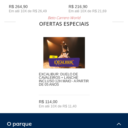
R$ 264,90
R$ 216,90
Em até 10X de R$ 26,49
Em até 10X de R$ 21,69
Beto Carrero World
OFERTAS ESPECIAIS
EXCALIBUR: DUELO DE
CAVALEIROS + LANCHE
INCLUSO 12H MAIO - A PARTIR
DE 05 ANOS
R$ 114,00
Em até 10X de R$ 11,40
O parque