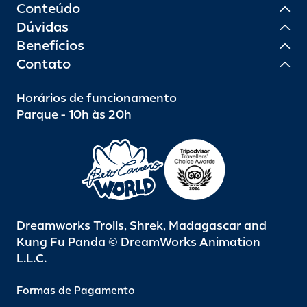
Conteúdo
Dúvidas
Benefícios
Contato
Horários de funcionamento
Parque - 10h às 20h
Dreamworks Trolls, Shrek, Madagascar and
Kung Fu Panda © DreamWorks Animation
L.L.C.
Formas de Pagamento