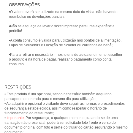
OBSERVAÇÕES
•O valor deverá ser utilizado na mesma data da visita, não havendo
reembolso ou devoluções parciais;
•Não se esqueça de levar o ticket impresso para uma experiência
perfeita!
•A conta consumo é valida para utilização nos pontos de alimentação,
Lojas de Souvenirs e Locação de Scooter ou carrinhos de bebê;
•Para a retirar é necessário ir nos totens de autoatendimento, escolher
o produto e na hora de pagar, realizar o pagamento como conta
consumo.
RESTRIÇÕES
• Este produto é um opcional, sendo necessário também adquirir o
passaporte de entrada para o mesmo dia para utilização;
• Ao adquirir o opcional o visitante deve seguir as normas e procedimentos
de segurança estabelecidos, assim como respeitar o horário de
funcionamento do restaurante;
•
Importante:
Por segurança, a qualquer momento, tratando-se de uma
transação não presencial, poderá ser solicitado foto frente e verso do
documento original com foto e selfie do titular do cartão segurando o mesmo
documento;