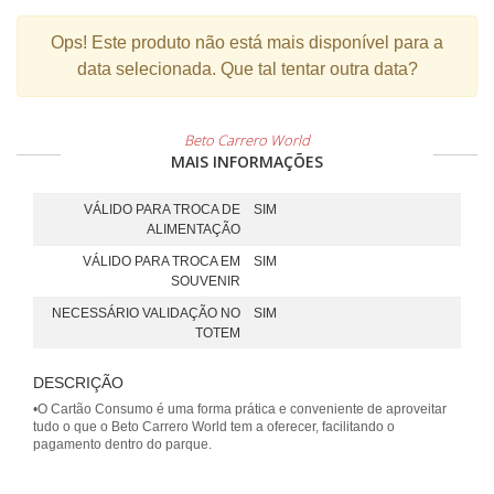
Ops!
Este produto não está mais disponível para a
data selecionada. Que tal tentar outra data?
Beto Carrero World
MAIS INFORMAÇÕES
VÁLIDO PARA TROCA DE
SIM
ALIMENTAÇÃO
VÁLIDO PARA TROCA EM
SIM
SOUVENIR
NECESSÁRIO VALIDAÇÃO NO
SIM
TOTEM
DESCRIÇÃO
•O Cartão Consumo é uma forma prática e conveniente de aproveitar
tudo o que o Beto Carrero World tem a oferecer, facilitando o
pagamento dentro do parque.