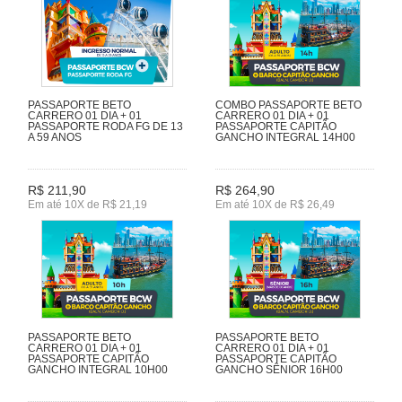
PASSAPORTE BETO
COMBO PASSAPORTE BETO
CARRERO 01 DIA + 01
CARRERO 01 DIA + 01
PASSAPORTE RODA FG DE 13
PASSAPORTE CAPITÃO
A 59 ANOS
GANCHO INTEGRAL 14H00
R$ 211,90
R$ 264,90
Em até 10X de R$ 21,19
Em até 10X de R$ 26,49
PASSAPORTE BETO
PASSAPORTE BETO
CARRERO 01 DIA + 01
CARRERO 01 DIA + 01
PASSAPORTE CAPITÃO
PASSAPORTE CAPITÃO
GANCHO INTEGRAL 10H00
GANCHO SÊNIOR 16H00